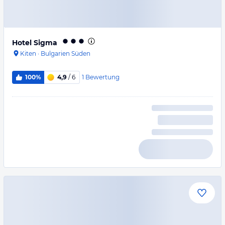
Hotel Sigma
Kiten
·
Bulgarien Süden
1
Bewertung
100%
4,9
/ 6