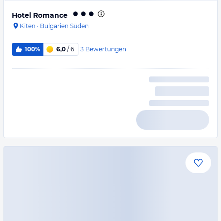
Hotel Romance
Kiten
·
Bulgarien Süden
3
Bewertungen
100%
6,0
/ 6