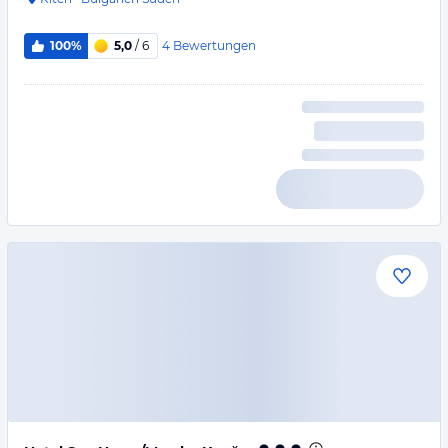
4
Bewertungen
100%
5,0
/ 6