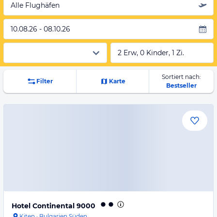
Alle Flughäfen
10.08.26 - 08.10.26
2 Erw, 0 Kinder, 1 Zi.
Sortiert nach:
Filter
Karte
Bestseller
Hotel Continental 9000
Kiten
·
Bulgarien Süden