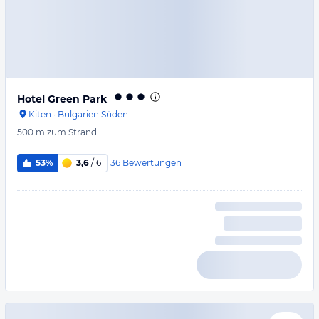
Hotel Green Park
Kiten
·
Bulgarien Süden
500 m
zum Strand
36
Bewertungen
53%
3,6
/ 6