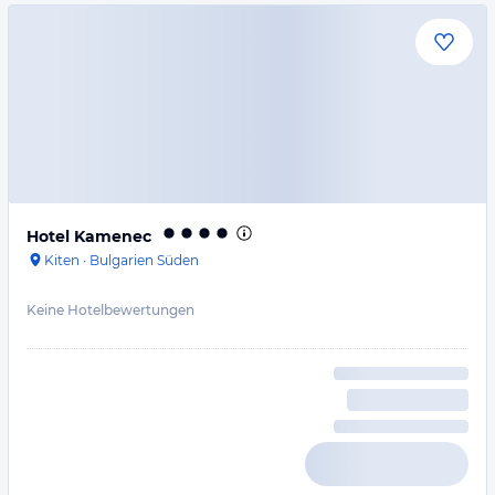
Hotel Kamenec
Kiten
·
Bulgarien Süden
Keine Hotelbewertungen