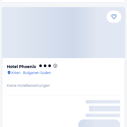
Hotel Phoenix
Kiten
·
Bulgarien Süden
Keine Hotelbewertungen