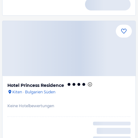
Hotel Princess Residence
Kiten
·
Bulgarien Süden
Keine Hotelbewertungen