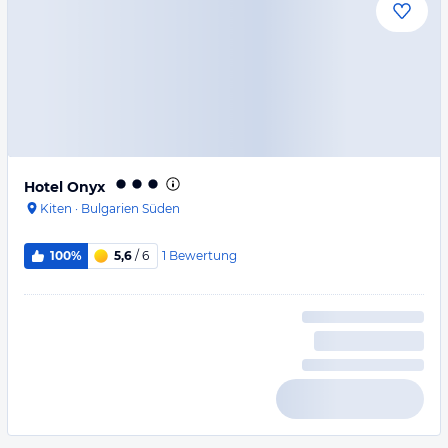
Hotel Onyx
Kiten
·
Bulgarien Süden
1
Bewertung
100%
5,6
/ 6