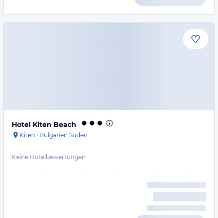
Hotel Kiten Beach
Kiten
·
Bulgarien Süden
Keine Hotelbewertungen