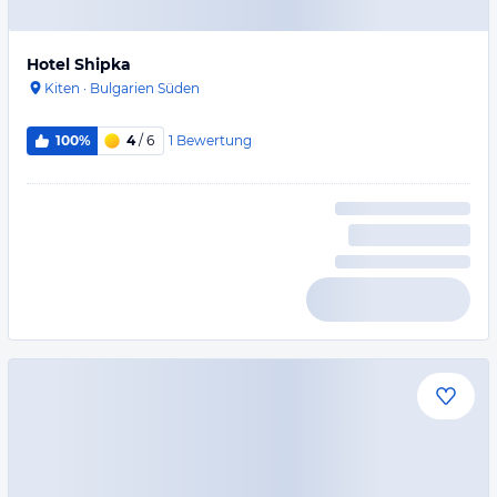
Hotel Shipka
Kiten
·
Bulgarien Süden
1
Bewertung
100%
4
/ 6