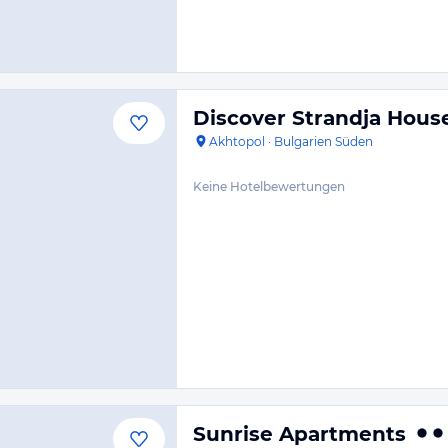
Discover Strandja Hous
Akhtopol
·
Bulgarien Süden
Keine Hotelbewertungen
Sunrise Apartments