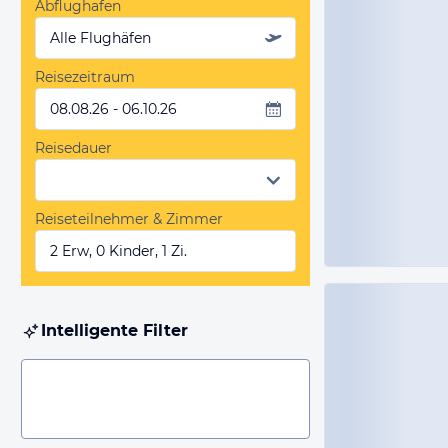
Abflughafen
Alle Flughäfen
Reisezeitraum
08.08.26 - 06.10.26
Reisedauer
Reiseteilnehmer & Zimmer
2 Erw, 0 Kinder, 1 Zi.
Intelligente Filter