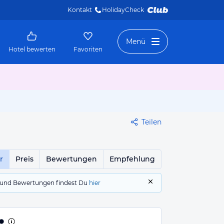
Kontakt
HolidayCheck 
Menü
Hotel bewerten
Favoriten
Teilen
r
Preis
Bewertungen
Empfehlung
gs und Bewertungen findest Du
hier