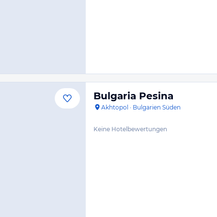
Bulgaria Pesina
Akhtopol
·
Bulgarien Süden
Keine Hotelbewertungen