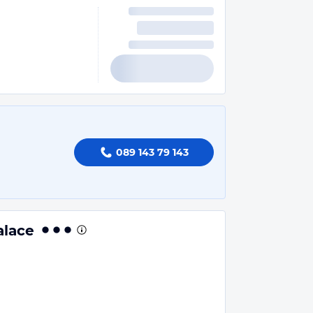
089 143 79 143
alace