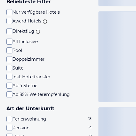
Beliebteste Filter
Nur verfügbare Hotels
Award-Hotels
Direktflug
All Inclusive
Pool
Doppelzimmer
Suite
inkl. Hoteltransfer
Ab 4 Sterne
Ab 85% Weiterempfehlung
Art der Unterkunft
Ferienwohnung
18
Pension
14