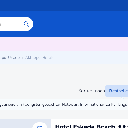
opol Urlaub
Akhtopol Hotels
Sortiert nach:
Bestselle
eigt unsere am häufigsten gebuchten Hotels an. Informationen zu Rankin
Hotel Eskada Beach