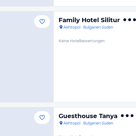
Family Hotel Silitur
Akhtopol
·
Bulgarien Süden
Keine Hotelbewertungen
Guesthouse Tanya
Akhtopol
·
Bulgarien Süden