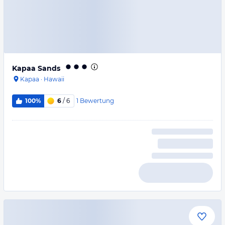
Kapaa Sands
Kapaa
·
Hawaii
1
Bewertung
100%
6
/ 6