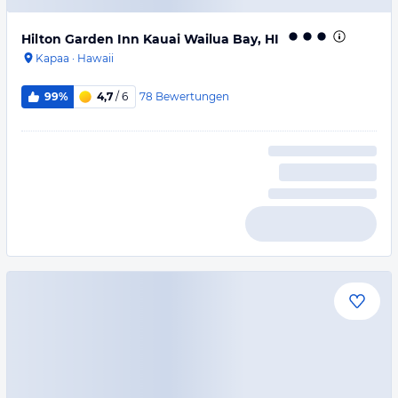
Hilton Garden Inn Kauai Wailua Bay, HI
Kapaa
·
Hawaii
78
Bewertungen
99%
4,7
/ 6