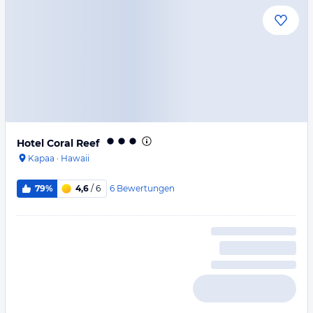
Hotel Coral Reef
Kapaa
·
Hawaii
6
Bewertungen
79%
4,6
/ 6