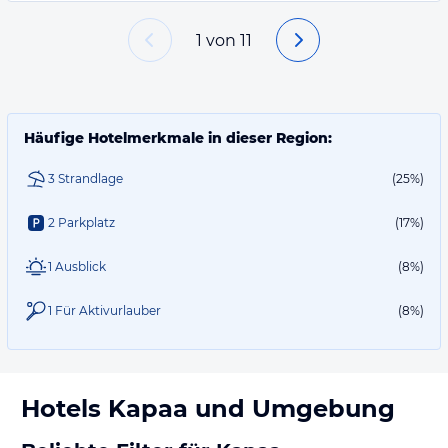
1
von
11
Häufige Hotelmerkmale in dieser Region:
3 Strandlage
(25%)
2 Parkplatz
(17%)
1 Ausblick
(8%)
1 Für Aktivurlauber
(8%)
Hotels
Kapaa
und Umgebung