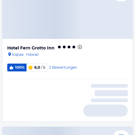
Hotel Fern Grotto Inn
Kapaa
·
Hawaii
2
Bewertungen
100%
6,0
/ 6