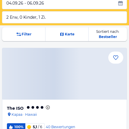
04.09.26 - 06.09.26
2 Erw, 0 Kinder, 1 Zi.
Sortiert nach:
Filter
Karte
Bestseller
The ISO
Kapaa
·
Hawaii
40
Bewertungen
100%
5,1
/ 6