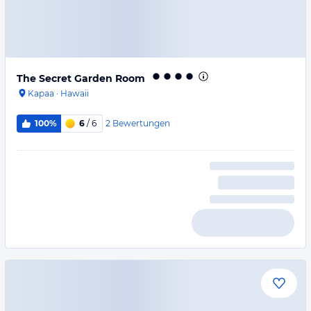
The Secret Garden Room
Kapaa
·
Hawaii
2
Bewertungen
100%
6
/ 6