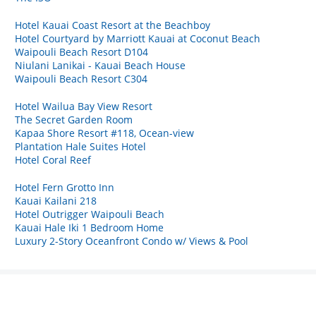
Hotel Kauai Coast Resort at the Beachboy
Hotel Courtyard by Marriott Kauai at Coconut Beach
Waipouli Beach Resort D104
Niulani Lanikai - Kauai Beach House
Waipouli Beach Resort C304
Hotel Wailua Bay View Resort
The Secret Garden Room
Kapaa Shore Resort #118, Ocean-view
Plantation Hale Suites Hotel
Hotel Coral Reef
Hotel Fern Grotto Inn
Kauai Kailani 218
Hotel Outrigger Waipouli Beach
Kauai Hale Iki 1 Bedroom Home
Luxury 2-Story Oceanfront Condo w/ Views & Pool