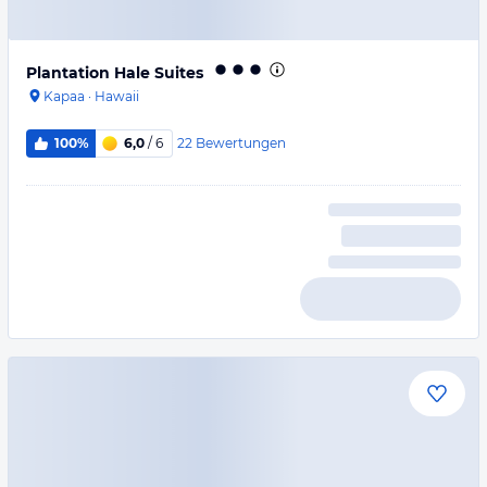
Plantation Hale Suites
Kapaa
·
Hawaii
22
Bewertungen
100%
6,0
/ 6