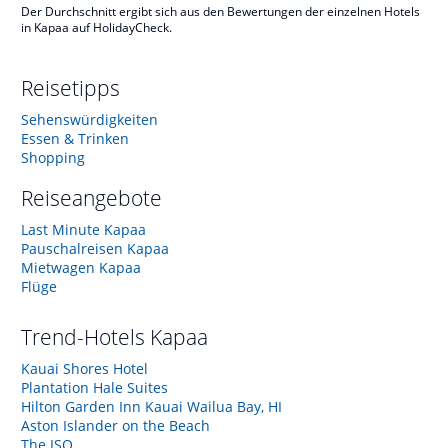
Der Durchschnitt ergibt sich aus den Bewertungen der einzelnen Hotels
in Kapaa auf HolidayCheck.
Reisetipps
Sehenswürdigkeiten
Essen & Trinken
Shopping
Reiseangebote
Last Minute Kapaa
Pauschalreisen Kapaa
Mietwagen Kapaa
Flüge
Trend-Hotels
Kapaa
Kauai Shores Hotel
Plantation Hale Suites
Hilton Garden Inn Kauai Wailua Bay, HI
Aston Islander on the Beach
The ISO