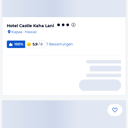
Hotel Castle Kaha Lani
Kapaa
·
Hawaii
7
Bewertungen
100%
5,9
/ 6