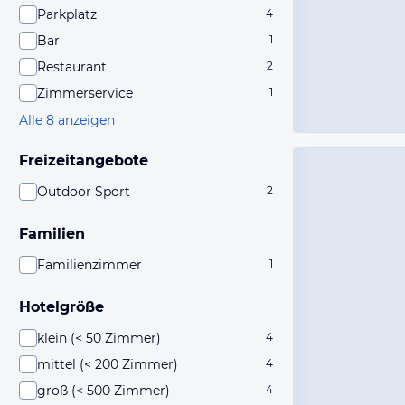
Parkplatz
4
Bar
1
Restaurant
2
Zimmerservice
1
Alle 8 anzeigen
Freizeitangebote
Outdoor Sport
2
Familien
Familienzimmer
1
Hotelgröße
klein (< 50 Zimmer)
4
mittel (< 200 Zimmer)
4
groß (< 500 Zimmer)
4