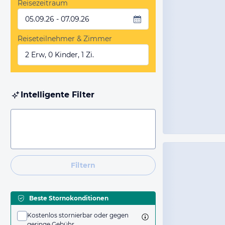
Reisezeitraum
05.09.26 - 07.09.26
Reiseteilnehmer & Zimmer
2 Erw, 0 Kinder, 1 Zi.
Intelligente Filter
Filtern
Beste Stornokonditionen
Kostenlos stornierbar oder gegen
geringe Gebühr