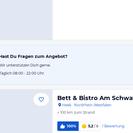
Hast Du Fragen zum Angebot?
Wir unterstützen Dich gerne.
Täglich 08:00 - 22:00 Uhr.
Bett & Bistro Am Schwa
Heek
·
Nordrhein-Westfalen
< 100 km
zum Strand
1
Bewertung
100%
5,2
/ 6