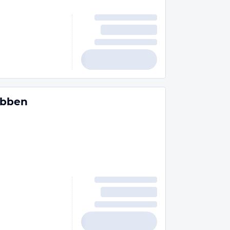
ibben