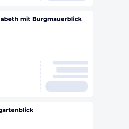
isabeth mit Burgmauerblick
gartenblick