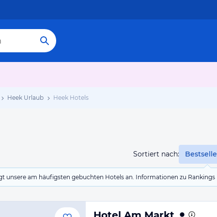
Heek Urlaub
Heek Hotels
Sortiert nach:
Bestselle
eigt unsere am häufigsten gebuchten Hotels an. Informationen zu Rankin
Hotel Am Markt