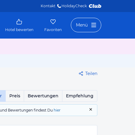
Kontakt
HolidayCheck 
Menü
Hotel bewerten
Favoriten
Teilen
r
Preis
Bewertungen
Empfehlung
gs und Bewertungen findest Du
hier