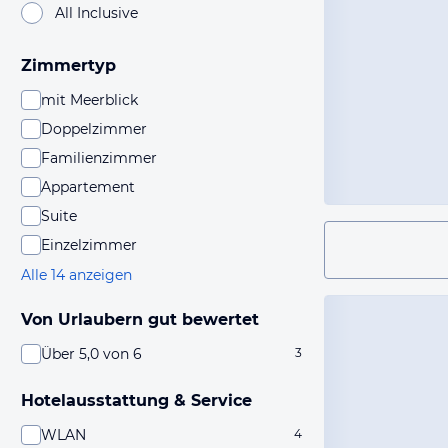
All Inclusive
Zimmertyp
mit Meerblick
Doppelzimmer
Familienzimmer
Appartement
Suite
Einzelzimmer
Alle 14 anzeigen
Von Urlaubern gut bewertet
Über 5,0 von 6
3
Hotelausstattung & Service
WLAN
4