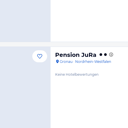
Pension JuRa
Gronau
·
Nordrhein-Westfalen
Keine Hotelbewertungen