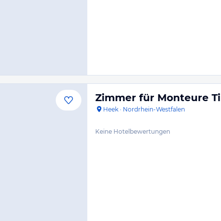
Zimmer für Monteure T
Heek
·
Nordrhein-Westfalen
Keine Hotelbewertungen