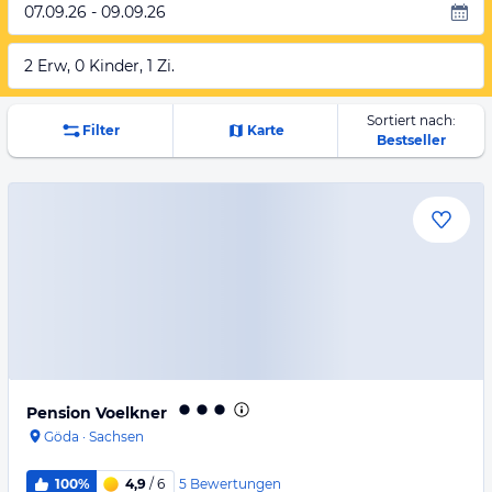
07.09.26 - 09.09.26
2 Erw, 0 Kinder, 1 Zi.
Sortiert nach:
Filter
Karte
Bestseller
Pension Voelkner
Göda
·
Sachsen
5
Bewertungen
100%
4,9
/ 6