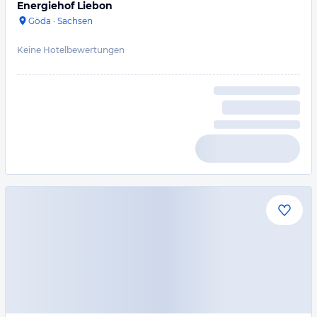
Energiehof Liebon
Göda
·
Sachsen
Keine Hotelbewertungen