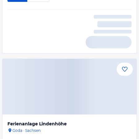
Ferienanlage Lindenhöhe
Göda
·
Sachsen