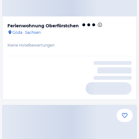
Ferienwohnung Oberförstchen
Göda
·
Sachsen
Keine Hotelbewertungen