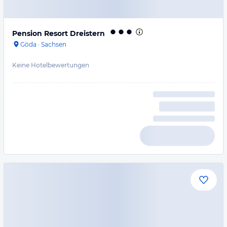
Pension Resort Dreistern
Göda
·
Sachsen
Keine Hotelbewertungen