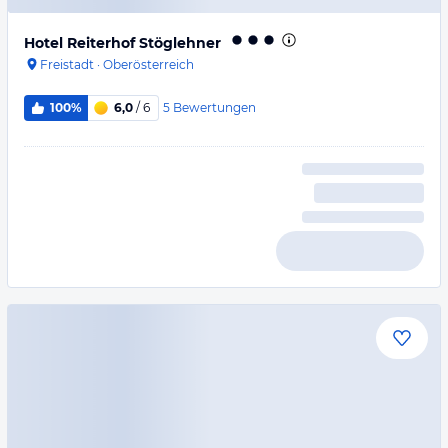
Hotel Reiterhof Stöglehner
Freistadt
·
Oberösterreich
5
Bewertungen
100%
6,0
/ 6