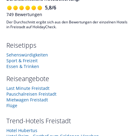
5,8
/
6
749
Bewertungen
Der Durchschnitt ergibt sich aus den Bewertungen der einzelnen Hotels
in Freistadt auf HolidayCheck.
Reisetipps
Sehenswürdigkeiten
Sport & Freizeit
Essen & Trinken
Reiseangebote
Last Minute Freistadt
Pauschalreisen Freistadt
Mietwagen Freistadt
Flüge
Trend-Hotels
Freistadt
Hotel Hubertus