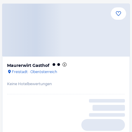
Maurerwirt Gasthof
Freistadt
·
Oberösterreich
Keine Hotelbewertungen