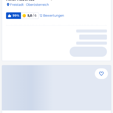
Freistadt
·
Oberösterreich
12
Bewertungen
99%
5,0
/ 6