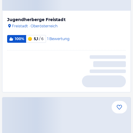
Jugendherberge Freistadt
Freistadt
·
Oberösterreich
1
Bewertung
100%
5,1
/ 6