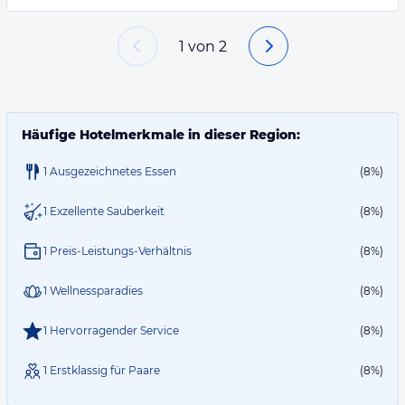
1
von
2
Häufige Hotelmerkmale in dieser Region:
1 Ausgezeichnetes Essen
(8%)
1 Exzellente Sauberkeit
(8%)
1 Preis-Leistungs-Verhältnis
(8%)
1 Wellnessparadies
(8%)
1 Hervorragender Service
(8%)
1 Erstklassig für Paare
(8%)