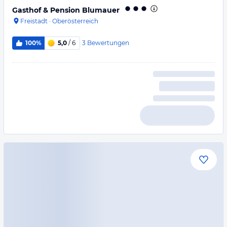
Gasthof & Pension Blumauer
Freistadt
·
Oberösterreich
3
Bewertungen
100%
5,0
/ 6