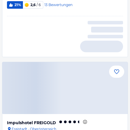
13
Bewertungen
21%
2,6
/ 6
Impulshotel FREIGOLD
Freistadt
·
Oberösterreich