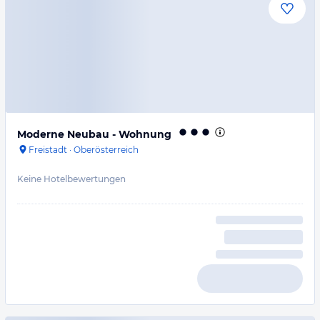
Moderne Neubau - Wohnung
Freistadt
·
Oberösterreich
Keine Hotelbewertungen