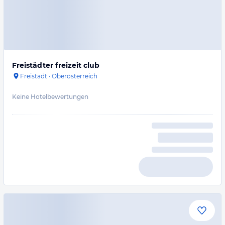
Freistädter freizeit club
Freistadt
·
Oberösterreich
Keine Hotelbewertungen