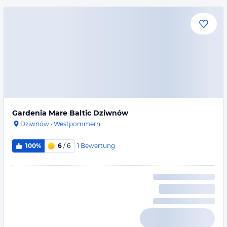
Gardenia Mare Baltic Dziwnów
Dziwnów
·
Westpommern
1
Bewertung
100%
6
/ 6