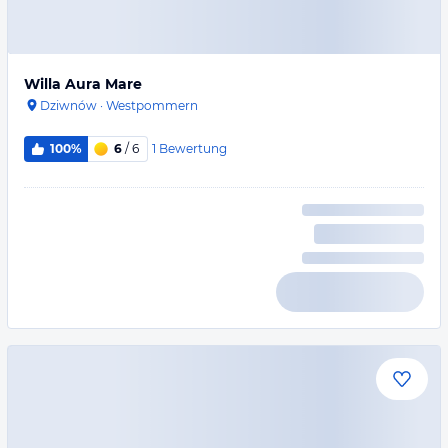
Willa Aura Mare
Dziwnów
·
Westpommern
1
Bewertung
100%
6
/ 6