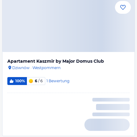
Apartament Kaszmir by Major Domus Club
Dziwnów
·
Westpommern
1
Bewertung
100%
6
/ 6