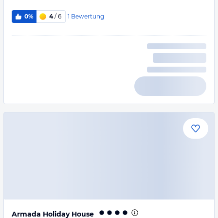
1
Bewertung
0%
4
/ 6
Armada Holiday House