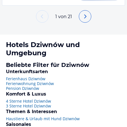
1
von
21
Hotels
Dziwnów
und
Umgebung
Beliebte Filter für Dziwnów
Unterkunftsarten
Ferienhaus Dziwnów
Ferienwohnung Dziwnów
Pension Dziwnów
Komfort & Luxus
4 Sterne Hotel Dziwnów
3 Sterne Hotel Dziwnów
Themen & Interessen
Haustiere & Urlaub mit Hund Dziwnów
Saisonales