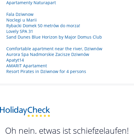
Apartamenty Naturapart
Fala Dziwnow
Noclegi u Marii
Rybacki Domek 50 metrów do morza!
Lovely SPA 31
Sand Dunes Blue Horizon by Major Domus Club
Comfortable apartment near the river, Dziwnów
Aurora Spa Nadmorskie Zacisze Dziwnów
Apatyt14
AMARIT Apartament
Resort Pirates in Dziwnow for 4 persons
Oh nein, etwas ist schiefgelaufen!