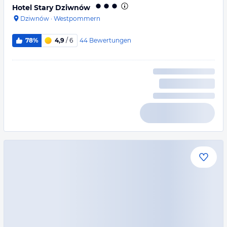
Hotel Stary Dziwnów
Dziwnów
·
Westpommern
44
Bewertungen
78%
4,9
/ 6