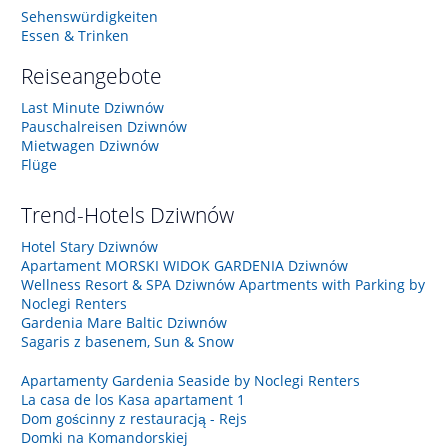
Sehenswürdigkeiten
Essen & Trinken
Reiseangebote
Last Minute Dziwnów
Pauschalreisen Dziwnów
Mietwagen Dziwnów
Flüge
Trend-Hotels
Dziwnów
Hotel Stary Dziwnów
Apartament MORSKI WIDOK GARDENIA Dziwnów
Wellness Resort & SPA Dziwnów Apartments with Parking by
Noclegi Renters
Gardenia Mare Baltic Dziwnów
Sagaris z basenem, Sun & Snow
Apartamenty Gardenia Seaside by Noclegi Renters
La casa de los Kasa apartament 1
Dom gościnny z restauracją - Rejs
Domki na Komandorskiej