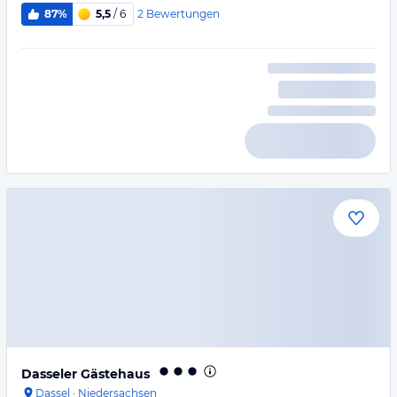
2
Bewertungen
87%
5,5
/ 6
Dasseler Gästehaus
Dassel
·
Niedersachsen