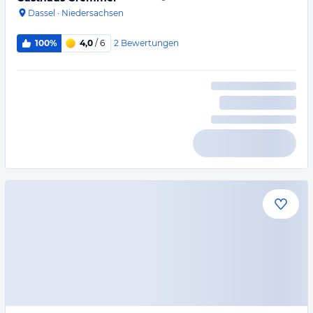
Dassel
·
Niedersachsen
2
Bewertungen
100%
4,0
/ 6