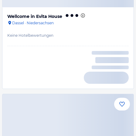
Wellcome in Evita House
Dassel
·
Niedersachsen
Keine Hotelbewertungen