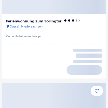
Ferienwohnung zum Sollingtor
Dassel
·
Niedersachsen
Keine Hotelbewertungen