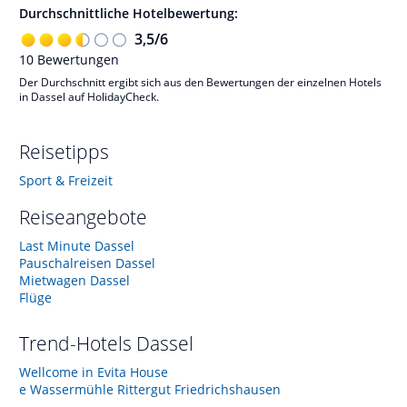
Durchschnittliche Hotelbewertung:
3,5
/
6
10
Bewertungen
Der Durchschnitt ergibt sich aus den Bewertungen der einzelnen Hotels
in Dassel auf HolidayCheck.
Reisetipps
Sport & Freizeit
Reiseangebote
Last Minute Dassel
Pauschalreisen Dassel
Mietwagen Dassel
Flüge
Trend-Hotels
Dassel
Wellcome in Evita House
e Wassermühle Rittergut Friedrichshausen