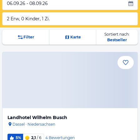
06.09.26 - 08.09.26
2 Erw, 0 Kinder, 1 Zi.
Sortiert nach:
Filter
Karte
Bestseller
Landhotel Wilhelm Busch
Dassel
·
Niedersachsen
4
Bewertungen
5%
2,1
/ 6