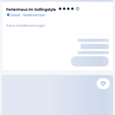
Ferienhaus im Sollingstyle
Dassel
·
Niedersachsen
Keine Hotelbewertungen