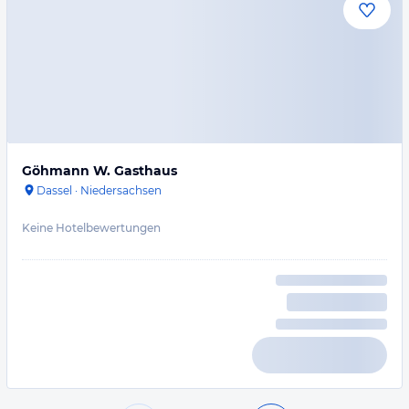
Göhmann W. Gasthaus
Dassel
·
Niedersachsen
Keine Hotelbewertungen