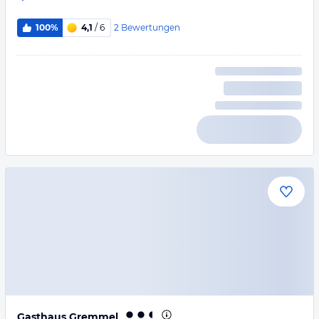
2
Bewertungen
100%
4,1
/ 6
Gasthaus Gremmel