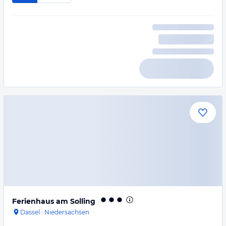
Ferienhaus am Solling
Dassel
·
Niedersachsen