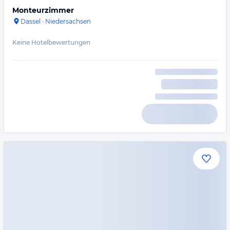
Monteurzimmer
Dassel
·
Niedersachsen
Keine Hotelbewertungen