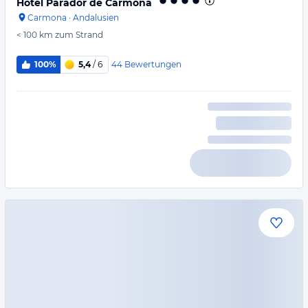
Hotel Parador de Carmona
Carmona
·
Andalusien
< 100 km
zum Strand
44
Bewertungen
100%
5,4
/ 6