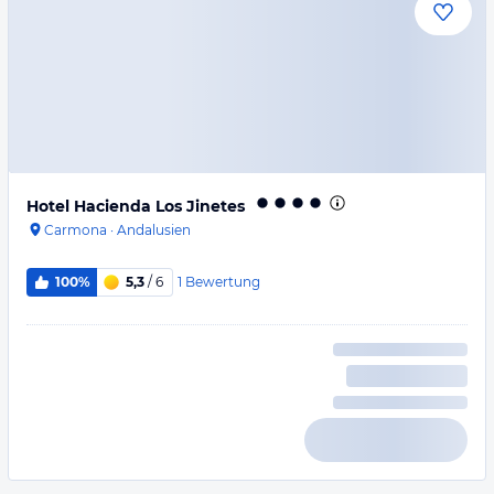
Hotel Hacienda Los Jinetes
Carmona
·
Andalusien
1
Bewertung
100%
5,3
/ 6