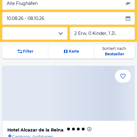
Alle Flughäfen
10.08.26 - 08.10.26
2 Erw, 0 Kinder, 1 Zi.
Sortiert nach:
Filter
Karte
Bestseller
Hotel Alcazar de la Reina
Carmona
·
Andalusien