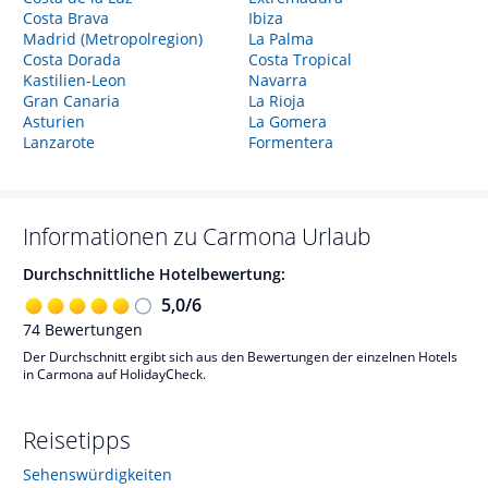
Costa Brava
Ibiza
Madrid (Metropolregion)
La Palma
Costa Dorada
Costa Tropical
Kastilien-Leon
Navarra
Gran Canaria
La Rioja
Asturien
La Gomera
Lanzarote
Formentera
Informationen zu
Carmona
Urlaub
Durchschnittliche Hotelbewertung:
5,0
/
6
74
Bewertungen
Der Durchschnitt ergibt sich aus den Bewertungen der einzelnen Hotels
in Carmona auf HolidayCheck.
Reisetipps
Sehenswürdigkeiten