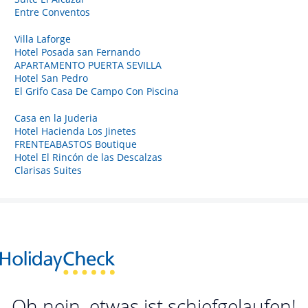
Entre Conventos
Villa Laforge
Hotel Posada san Fernando
APARTAMENTO PUERTA SEVILLA
Hotel San Pedro
El Grifo Casa De Campo Con Piscina
Casa en la Juderia
Hotel Hacienda Los Jinetes
FRENTEABASTOS Boutique
Hotel El Rincón de las Descalzas
Clarisas Suites
Oh nein, etwas ist schiefgelaufen!