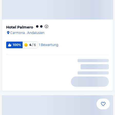
Hotel Palmero
Carmona
·
Andalusien
1
Bewertung
100%
4
/ 6