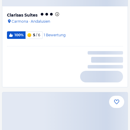
Clarisas Suites
Carmona
·
Andalusien
1
Bewertung
100%
5
/ 6