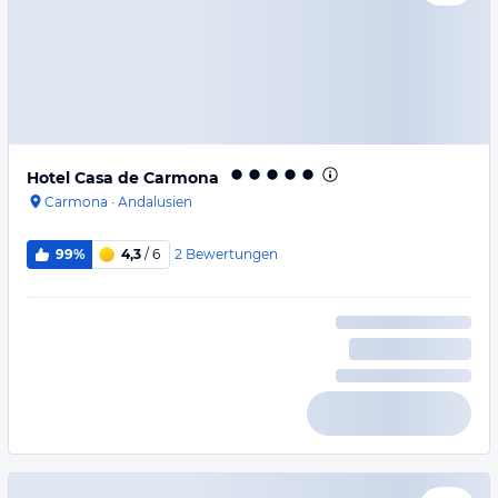
Hotel Casa de Carmona
Carmona
·
Andalusien
2
Bewertungen
99%
4,3
/ 6