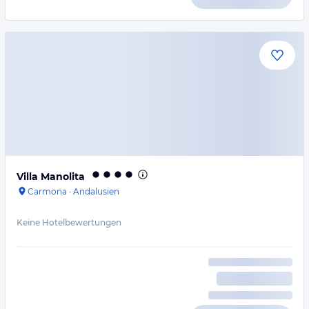
Villa Manolita
Carmona
·
Andalusien
Keine Hotelbewertungen