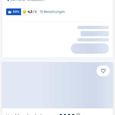
15
Bewertungen
93%
4,3
/ 6