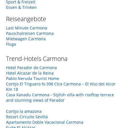
Sport & Freizeit
Essen & Trinken
Reiseangebote
Last Minute Carmona
Pauschalreisen Carmona
Mietwagen Carmona
Flüge
Trend-Hotels
Carmona
Hotel Parador de Carmona
Hotel Alcazar de la Reina
Pablo Neruda Tourist Home
Cortijo El Triguero N-398 Ctra Carmona – El Viso del Alcor
Km 18
Casa Xanadu Carmona - Stylish villa with rooftop terrace
and stunning views of Parador
Cortijo la amazona
Resort Circuito Sevilla
Apartamento Doble Vacacional Carmona
Suite El Alcázar