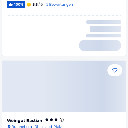
5
Bewertungen
100%
5,8
/ 6
Weingut Bastian
Brauneberg
·
Rheinland-Pfalz