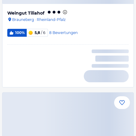
Weingut Tiliahof
Brauneberg
·
Rheinland-Pfalz
8
Bewertungen
100%
5,8
/ 6