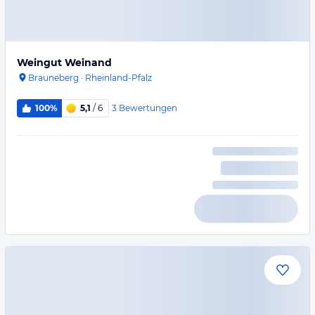
Weingut Weinand
Brauneberg
·
Rheinland-Pfalz
3
Bewertungen
100%
5,1
/ 6