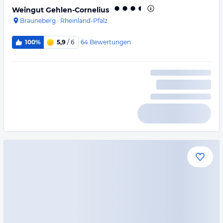
Weingut Gehlen-Cornelius
Brauneberg
·
Rheinland-Pfalz
64
Bewertungen
100%
5,9
/ 6