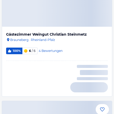
Gästezimmer Weingut Christian Steinmetz
Brauneberg
·
Rheinland-Pfalz
4
Bewertungen
100%
6
/ 6