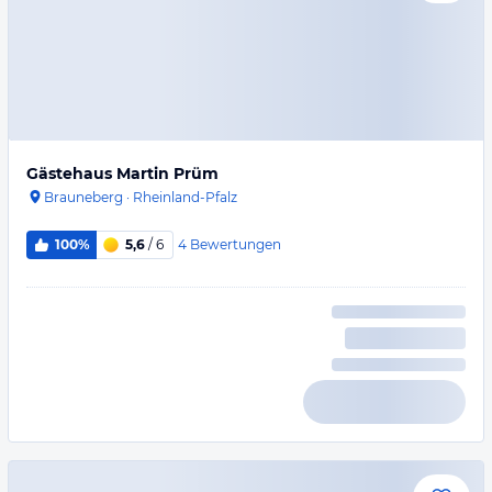
Gästehaus Martin Prüm
Brauneberg
·
Rheinland-Pfalz
4
Bewertungen
100%
5,6
/ 6