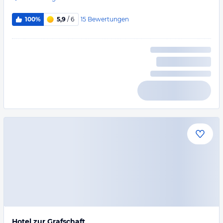
15
Bewertungen
100%
5,9
/ 6
Hotel zur Grafschaft