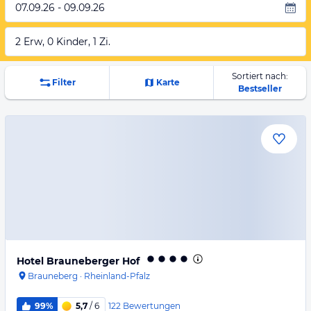
07.09.26 - 09.09.26
2 Erw, 0 Kinder, 1 Zi.
Sortiert nach:
Filter
Karte
Bestseller
Hotel Brauneberger Hof
Brauneberg
·
Rheinland-Pfalz
122
Bewertungen
99%
5,7
/ 6