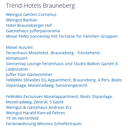
Trend-Hotels
Brauneberg
Weingut Gehlen-Cornelius
Weingut Bastian
Hotel Brauneberger Hof
Gaestehaus Jufferpanorama
Mosel FeWo Sonnenlay mit Terrasse für Familien Gruppen
Mosel-Auszeit
Ferienhaus Moselnest -Brauneberg - freistehend -
klimatisiert
Sonnenlay Lounge Ferienhaus und Studio Balkon Garten E-
Ladestation
Juffer Flair Gästezimmer
FeWoMo Stilvolles EG Appartment, Brauneberg, 4 Pers, Boots
Slipanlage, Moselradweg, Seniorengerecht
FeWoMo Exclusives Moselappartment, Boots Slipanlage,
Moselradweg, Zentral, 5 Gäste
Weingut & Gästehaus Andreas Erz
Weingut Harald Konrad Fehres
19 Im Herrenfeld
Ferienwohnung Minnies-Schiefertraum