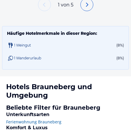
1
von
5
Häufige Hotelmerkmale in dieser Region:
1 Weingut
(8%)
1 Wanderurlaub
(8%)
Hotels
Brauneberg
und
Umgebung
Beliebte Filter für Brauneberg
Unterkunftsarten
Ferienwohnung Brauneberg
Komfort & Luxus