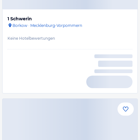
1 Schwerin
Borkow
·
Mecklenburg-Vorpommern
Keine Hotelbewertungen