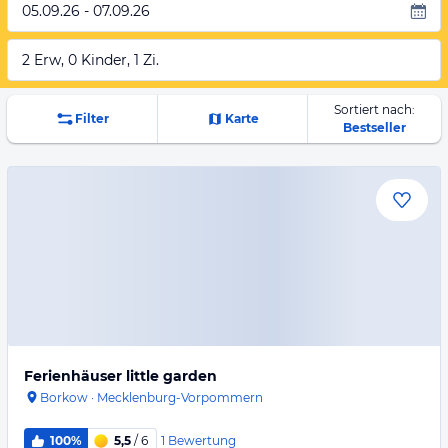
05.09.26 - 07.09.26
2 Erw, 0 Kinder, 1 Zi.
Sortiert nach:
Filter
Karte
Bestseller
Ferienhäuser little garden
Borkow
·
Mecklenburg-Vorpommern
1
Bewertung
100%
5,5
/ 6