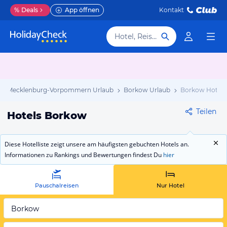
%
Deals
App öffnen
Kontakt
Hotel, Reiseziel
Mecklenburg-Vorpommern Urlaub
Borkow Urlaub
Borkow Hotels
Teilen
Hotels Borkow
Diese Hotelliste zeigt unsere am häufigsten gebuchten Hotels an.
Informationen zu Rankings und Bewertungen findest Du
hier
Pauschalreisen
Nur Hotel
Borkow