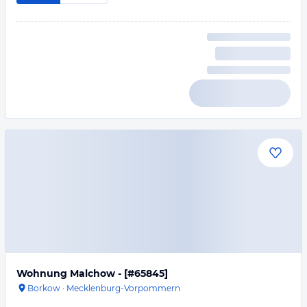
Wohnung Malchow - [#65845]
Borkow
·
Mecklenburg-Vorpommern