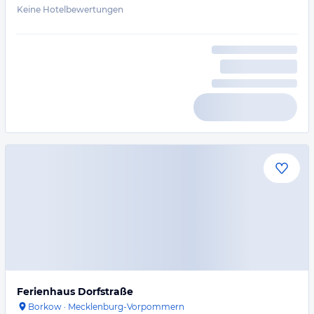
Keine Hotelbewertungen
Ferienhaus Dorfstraße
Borkow
·
Mecklenburg-Vorpommern