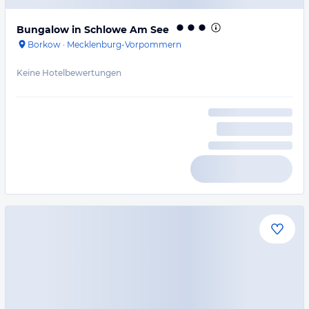
Bungalow in Schlowe Am See
Borkow
·
Mecklenburg-Vorpommern
Keine Hotelbewertungen