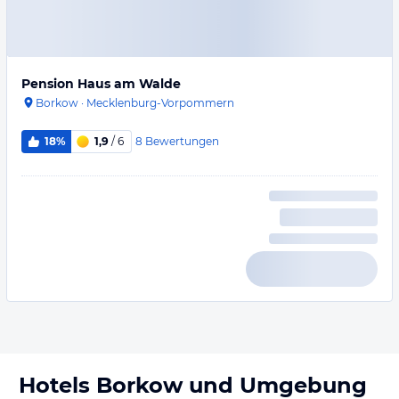
Pension Haus am Walde
Borkow
·
Mecklenburg-Vorpommern
8
Bewertungen
18%
1,9
/ 6
Hotels
Borkow
und Umgebung