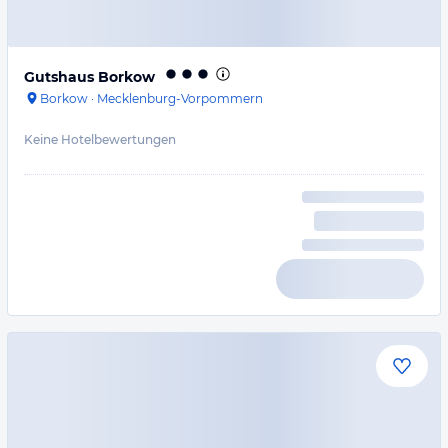
Gutshaus Borkow
Borkow
·
Mecklenburg-Vorpommern
Keine Hotelbewertungen