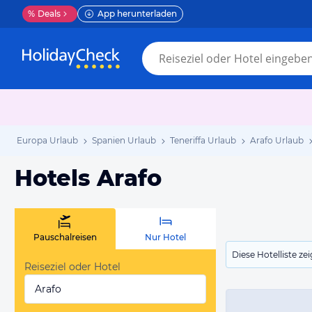
%
Deals
App herunterladen
Europa Urlaub
Spanien Urlaub
Teneriffa Urlaub
Arafo Urlaub
Hotels Arafo
Pauschalreisen
Nur Hotel
Diese Hotelliste z
Reiseziel oder Hotel
Arafo