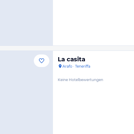
La casita
Arafo
·
Teneriffa
Keine Hotelbewertungen