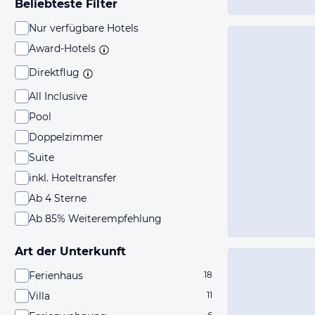
Beliebteste Filter
Nur verfügbare Hotels
Award-Hotels
Direktflug
All Inclusive
Pool
Doppelzimmer
Suite
inkl. Hoteltransfer
Ab 4 Sterne
Ab 85% Weiterempfehlung
Art der Unterkunft
Ferienhaus
18
Villa
11