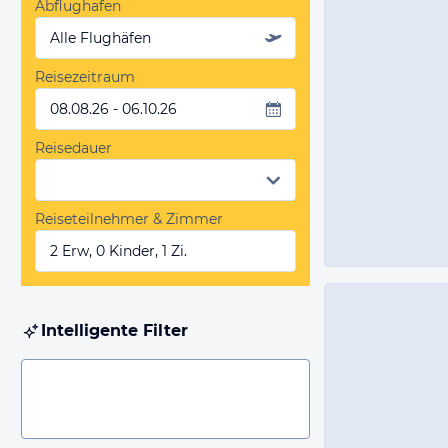
Abflughafen
Alle Flughäfen
Reisezeitraum
08.08.26 - 06.10.26
Reisedauer
Reiseteilnehmer & Zimmer
2 Erw, 0 Kinder, 1 Zi.
Intelligente Filter