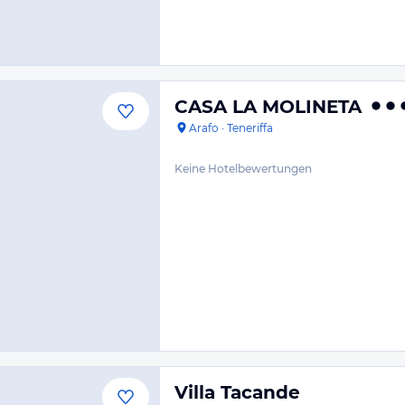
CASA LA MOLINETA
Arafo
·
Teneriffa
Keine Hotelbewertungen
Villa Tacande