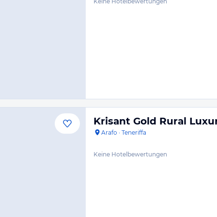
Keine Hotelbewertungen
Krisant Gold Rural Luxur
Arafo
·
Teneriffa
Keine Hotelbewertungen