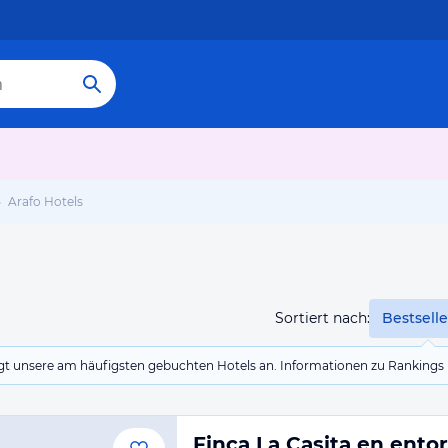
Arafo Hotels
Sortiert nach:
Bestselle
eigt unsere am häufigsten gebuchten Hotels an. Informationen zu Rankin
Finca La Casita en ento