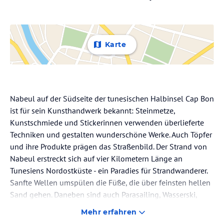
Karte
Nabeul auf der Südseite der tunesischen Halbinsel Cap Bon
ist für sein Kunsthandwerk bekannt: Steinmetze,
Kunstschmiede und Stickerinnen verwenden überlieferte
Techniken und gestalten wunderschöne Werke. Auch Töpfer
und ihre Produkte prägen das Straßenbild. Der Strand von
Nabeul erstreckt sich auf vier Kilometern Länge an
Tunesiens Nordostküste - ein Paradies für Strandwanderer.
Sanfte Wellen umspülen die Füße, die über feinsten hellen
Sand gehen. Daneben sind auch Parasailing, Wasserski,
Bananarides und anderer Wassersport im Angebot. Durch
Mehr erfahren
ein Tor betritt der Besucher die Medina von Hammamet und