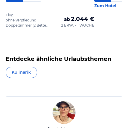
Zum Hotel
Flug
2.044 €
ab
ohne Verpflegung
Doppelzimmer (2 Betten) - De Luxe
2 ERW. • 1 WOCHE
Entdecke ähnliche Urlaubsthemen
Kulinarik