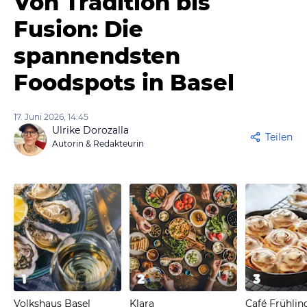
Von Tradition bis
Fusion: Die
spannendsten
Foodspots in Basel
17. Juni 2026, 14:45
Ulrike Dorozalla
Teilen
Autorin & Redakteurin
1
2
3
Volkshaus Basel
Klara
Café Frühlin