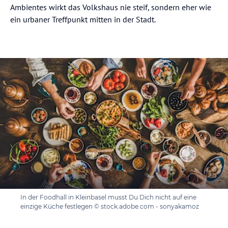
Ambientes wirkt das Volkshaus nie steif, sondern eher wie
ein urbaner Treffpunkt mitten in der Stadt.
In der Foodhall in Kleinbasel musst Du Dich nicht auf eine
einzige Küche festlegen © stock.adobe.com - sonyakamoz