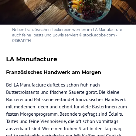
Neben französischen Leckereien werden im LA Manufacture
auch feine Toasts und Bowls serviert © stock.adobe.com -
015EARTH
LA Manufacture
Französisches Handwerk am Morgen
Bei LA Manufacture duftet es schon früh nach
Buttercroissants und frischem Sauerteigbrot. Die kleine
Bäckerei und Patisserie verbindet französisches Handwerk
mit modernen Ideen und gehört für viele BaslerInnen zum
festen Morgenprogramm. Besonders gefragt sind Éclairs,
Tartes und feine Viennoiserie, die oft schon vormittags
ausverkauft sind. Wer einen frühen Start in den Tag mag,
sollte rechtzeitig vorbeischauen. Mit Kaffee und Gebäck