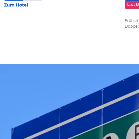
Zum Hotel
Last 
Frühst
Doppel