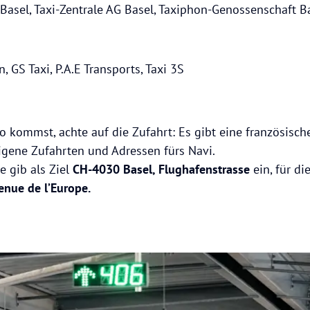
xi Basel, Taxi-Zentrale AG Basel, Taxiphon-Genossenschaft B
, GS Taxi, P.A.E Transports, Taxi 3S
kommst, achte auf die Zufahrt: Es gibt eine französisch
igene Zufahrten und Adressen fürs Navi.
e gib als Ziel
CH-4030 Basel, Flughafenstrasse
ein, für di
enue de l’Europe.