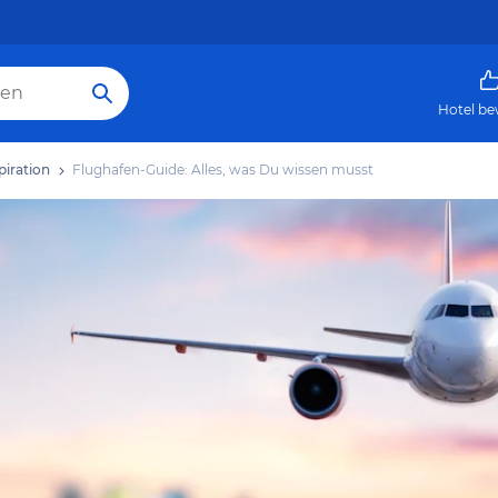
Hotel be
piration
Flughafen-Guide: Alles, was Du wissen musst