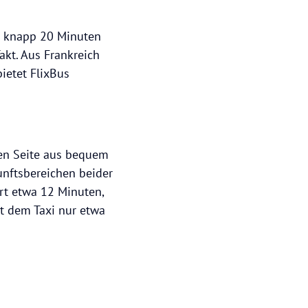
n knapp 20 Minuten
akt. Aus Frankreich
bietet FlixBus
hen Seite aus bequem
unftsbereichen beider
rt etwa 12 Minuten,
t dem Taxi nur etwa