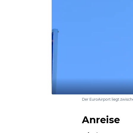
Der EuroAirport liegt zwisc
Anreise