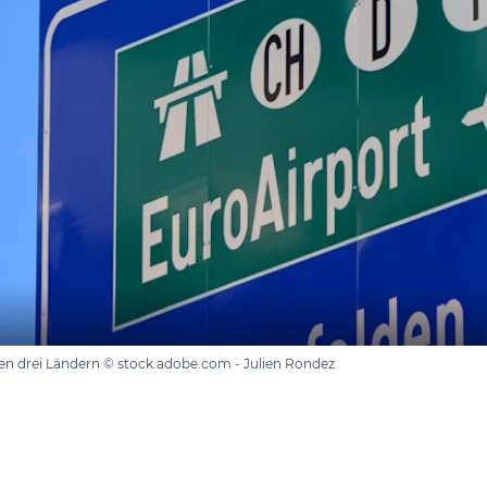
hen drei Ländern © stock.adobe.com - Julien Rondez