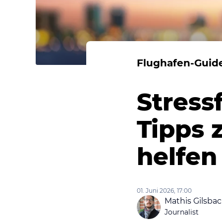
Flughafen-Guid
Stress
Tipps 
helfen
01. Juni 2026, 17:00
Mathis Gilsba
Journalist