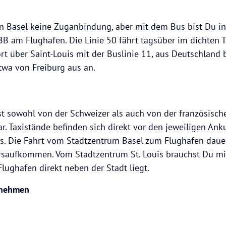
en Basel keine Zuganbindung, aber mit dem Bus bist Du i
 am Flughafen. Die Linie 50 fährt tagsüber im dichten T
rt über Saint-Louis mit der Buslinie 11, aus Deutschland 
twa von Freiburg aus an.
ist sowohl von der Schweizer als auch von der französisc
ar. Taxistände befinden sich direkt vor den jeweiligen Ank
ls. Die Fahrt vom Stadtzentrum Basel zum Flughafen daue
saufkommen.​ Vom Stadtzentrum St. Louis brauchst Du mi
lughafen direkt neben der Stadt liegt.
rnehmen