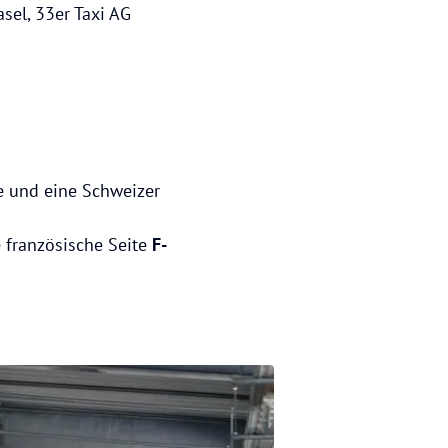
asel, 33er Taxi AG
e und eine Schweizer
e französische Seite
F-