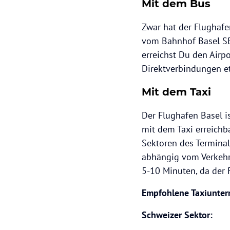
Mit dem Bus
Zwar hat der Flughaf
vom Bahnhof Basel SBB
erreichst Du den Airpo
Direktverbindungen e
Mit dem Taxi
​Der Flughafen Basel 
mit dem Taxi erreichb
Sektoren des Termina
abhängig vom Verkehr
5-10 Minuten, da der F
Empfohlene Taxiunte
Schweizer Sektor: