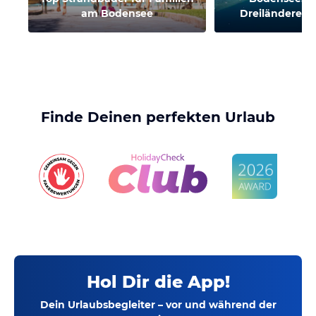
am Bodensee
Dreiländereck
Finde Deinen perfekten Urlaub
Hol Dir die App!
Dein Urlaubsbegleiter – vor und während der