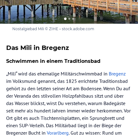
Nostalgiebad Mili © ZIHE – stock.adobe.com
Das Mili in Bregenz
Schwimmen in einem Traditionsbad
„Mili“ wird das ehemalige Militärschwimmbad in
Bregenz
im Volksmund genannt, das 1825 errichtete Traditionsbad
gehört zu den letzten seiner Art am Bodensee. Wenn Du auf
der Veranda des stilvollen Holzpfahlbaus sitzt und über
das Wasser blickst, wirst Du verstehen, warum Badegäste
seit mehr als hundert Jahren immer wieder herkommen. Vor
Ort gibt es auch Tischtennisplatten, ein Sprungbrett und
einen SUP-Verleih. Das Militärbad liegt in der Biege der
Bregenzer Bucht in
Vorarlberg
. Gut zu wissen: Rund um