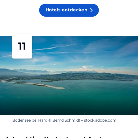
Hotels entdecken
11
Bodensee bei Hard © Bernd Schmidt – stock.adobe.com