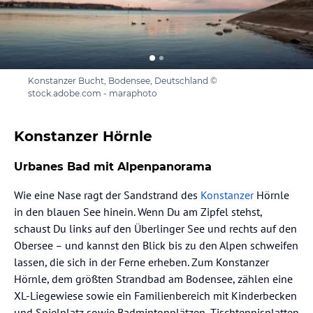
Konstanzer Bucht, Bodensee, Deutschland ©
stock.adobe.com - maraphoto
Konstanzer Hörnle
Urbanes Bad mit Alpenpanorama
Wie eine Nase ragt der Sandstrand des
Konstanzer
Hörnle
in den blauen See hinein. Wenn Du am Zipfel stehst,
schaust Du links auf den Überlinger See und rechts auf den
Obersee – und kannst den Blick bis zu den Alpen schweifen
lassen, die sich in der Ferne erheben. Zum Konstanzer
Hörnle, dem größten Strandbad am Bodensee, zählen eine
XL-Liegewiese sowie ein Familienbereich mit Kinderbecken
und Spielplatz sowie Badmintonplätzen, Tischtennisplatten