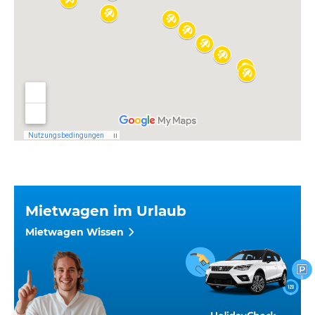
Mietwagen im Urlaub
Mietwagen Wissen