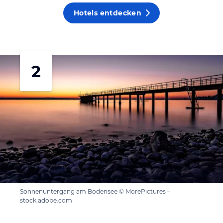
Hotels entdecken
2
Sonnenuntergang am Bodensee © MorePictures –
stock.adobe.com