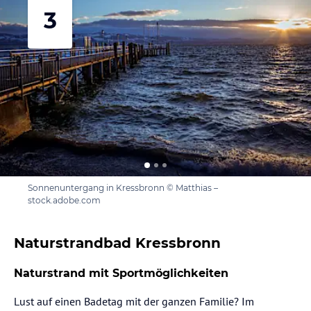
3
Sonnenuntergang in Kressbronn © Matthias –
stock.adobe.com
Naturstrandbad Kressbronn
Naturstrand mit Sportmöglichkeiten
Lust auf einen Badetag mit der ganzen Familie? Im