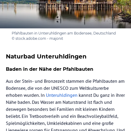
Pfahlbauten in Unteruhldingen am Bodensee, Deutschland
© stock.adobe.com - majonit
Naturbad Unteruhldingen
Baden in der Nähe der Pfahlbauten
Aus der Stein- und Bronzezeit stammen die Pfahlbauten am
Bodensee, die von der UNESCO zum Weltkulturerbe
erhoben wurden. In
Unteruhldingen
kannst Du ganz in ihrer
Nähe baden. Das Wasser am Naturstrand ist flach und
deswegen besonders bei Familien mit kleinen Kindern
beliebt. Ein Tretbootverleih und ein Beachvolleyballfeld,
Spielmöglichkeiten, Umkleidekabinen und eine große
Liegewiese sorgen für Entspannung und Abwechslung. Und