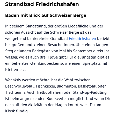
Strandbad Friedrichshafen
Baden mit Blick auf Schweizer Berge
Mit seinem Sandstrand, der großen Liegefläche und der
schönen Aussicht auf die Schweizer Berge ist das
weitgehend barrierefreie Strandbad
Friedrichshafen
beliebt
bei großen und kleinen BesucherInnen. Über einen langen
Steg gelangen Badegäste von Mai bis September direkt ins
Wasser, wo es auch drei Flöße gibt. Für die Jüngsten gibt es
ein beheiztes Kleinkindbecken sowie einen Spielplatz mit
Kletternetz
.
Wer aktiv werden möchte, hat die Wahl zwischen
Beachvolleyball, Tischkicker, Badminton, Basketball oder
Tischtennis. Auch Tretbootfahren oder Stand-up-Paddling
ist beim angrenzenden Bootsverleih möglich. Und wenn Dir
nach all den Aktivitäten der Magen knurrt, wirst Du am
Kiosk fündig.