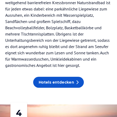
weitgehend barrierefreien Kressbronner Naturstrandbad ist
für jeden etwas dabei: eine parkähnliche Liegewiese zum
Ausruhen, ein Kinderbereich mit Wasserspielplatz,
Sandflächen und großem Spielschiff, dazu
Beachvolleyballfelder, Bolzplatz, Basketballkörbe und
mehrere Tischtennisplatten. Übrigens ist der
Unterhaltungsbereich von der Liegewiese getrennt, sodass
es dort angenehm ruhig bleibt und der Strand am Seeufer
eignet sich wunderbar zum Lesen und Sonne tanken. Auch
für Warmwasserduschen, Umkleidekabinen und ein
gastronomisches Angebot ist hier gesorgt.
Hotels entdecken
4