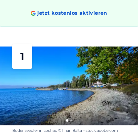
jetzt kostenlos aktivieren
1
Bodenseeufer in Lochau © Ilhan Balta – stock.adobe.com