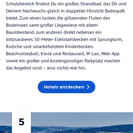
Schutzbereich findest Du ein großes Strandbad, das Dir und
Deinem Nachwuchs gleich in doppelter Hinsicht Badespaß
bietet. Zum einen locken die glitzernden Fluten des
Bodensees samt großer Liegewiese mit altem
Baumbestand, zum anderen direkt nebenan ein
blitzsauberes 50-Meter-Edelstahlbecken mit Sprungturm,
Rutsche und solarbeheiztem Kinderbecken.
Beachvolleyball, Kiosk und Restaurant, W-Lan, Web-App
sowie ein großer und kostengünstiger Parkplatz machen
das Angebot rund – also nichts wie hin.
Hotels entdecken
5