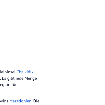
Halbinsel
Chalkidiki
. Es gibt jede Menge
egion für
ovinz
Mazedonien
. Die