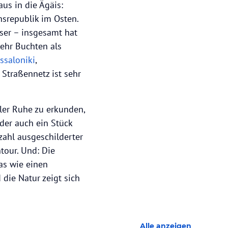
us in die Ägäis:
srepublik im Osten.
ser – insgesamt hat
mehr Buchten als
ssaloniki
,
 Straßennetz ist sehr
ller Ruhe zu erkunden,
der auch ein Stück
zahl ausgeschilderter
tour. Und: Die
was wie einen
 die Natur zeigt sich
Alle anzeigen