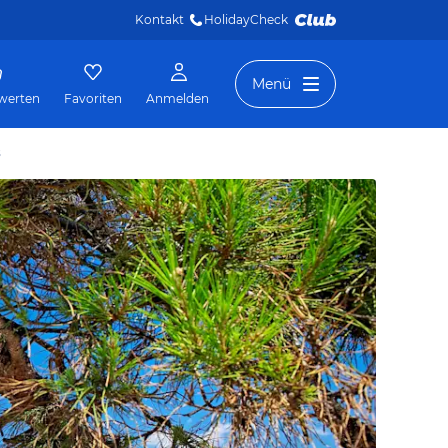
Kontakt
HolidayCheck 
Menü
werten
Favoriten
Anmelden
s