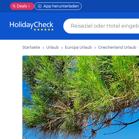
%
Deals
App herunterladen
Startseite
Urlaub
Europa Urlaub
Griechenland Urlaub