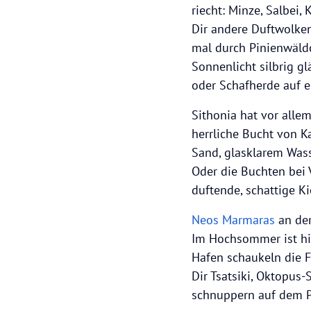
riecht: Minze, Salbei,
Dir andere Duftwolken
mal durch Pinienwäldc
Sonnenlicht silbrig g
oder Schafherde auf e
Sithonia hat vor alle
herrliche Bucht von Ka
Sand, glasklarem Was
Oder die Buchten bei
duftende, schattige Ki
Neos Marmaras
an der
Im Hochsommer ist hier
Hafen schaukeln die F
Dir Tsatsiki, Oktopus-
schnuppern auf dem Pr