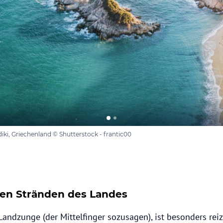
diki, Griechenland © Shutterstock - frantic00
ten Stränden des Landes
 Landzunge (der Mittelfinger sozusagen), ist besonders reiz