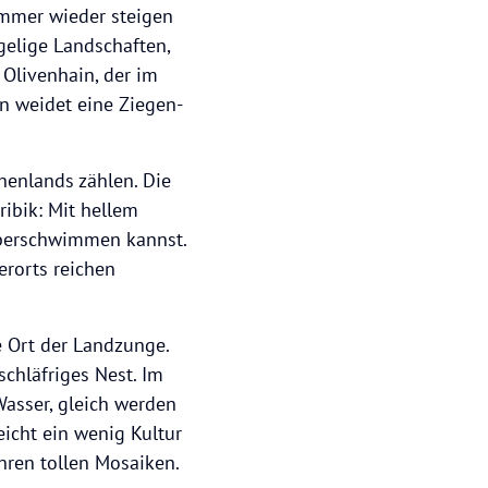
 immer wieder steigen
gelige Landschaften,
 Olivenhain, der im
n weidet eine Ziegen-
chenlands zählen. Die
ribik: Mit hellem
überschwimmen kannst.
lerorts reichen
 Ort der Landzunge.
schläfriges Nest. Im
Wasser, gleich werden
eicht ein wenig Kultur
hren tollen Mosaiken.