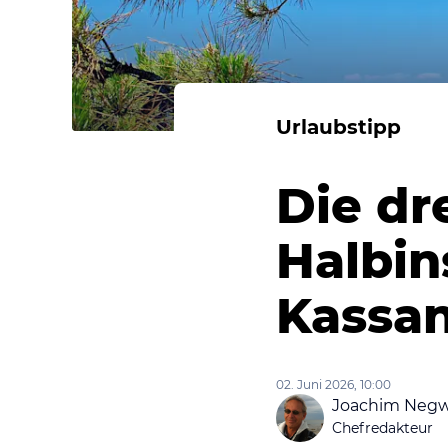
Urlaubstipp
Die dr
Halbin
Kassan
02. Juni 2026, 10:00
Joachim Neg
Chefredakteur