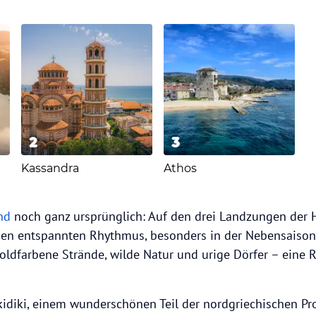
2
3
Kassandra
Athos
and
noch ganz ursprünglich: Auf den drei Landzungen der 
nen entspannten Rhythmus, besonders in der Nebensaison
oldfarbene Strände, wilde Natur und urige Dörfer – eine R
idiki, einem wunderschönen Teil der nordgriechischen Pr