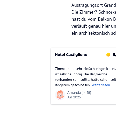
Austragungsort Grand P
Die Zimmer? Schnörkel
hast du vom Balkon B
verläuft genau hier u
ein architektonisch s
Hotel Castiglione
5
Zimmer sind sehr einfach eingerichtet.
ist sehr hellhörig. Die Bar, welche
vorhanden sein sollte, hatte schon sei
längerem geschlossen.
Weiterlesen
Amanda
(14-18)
Juli 2025