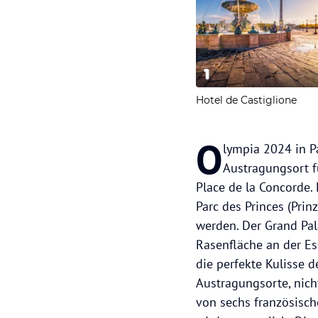
1
Hotel de Castiglione
O
lympia 2024 in P
Austragungsort f
Place de la Concorde.
Parc des Princes (Pri
werden. Der Grand Pal
Rasenfläche an der Es
die perfekte Kulisse 
Austragungsorte, nich
von sechs französisch