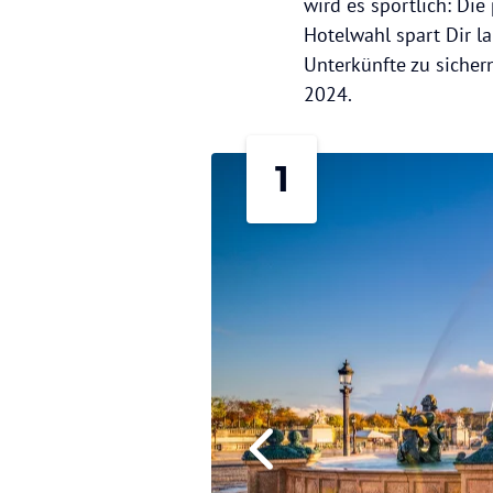
wird es sportlich: Die
Hotelwahl spart Dir l
Unterkünfte zu sicher
2024.
1