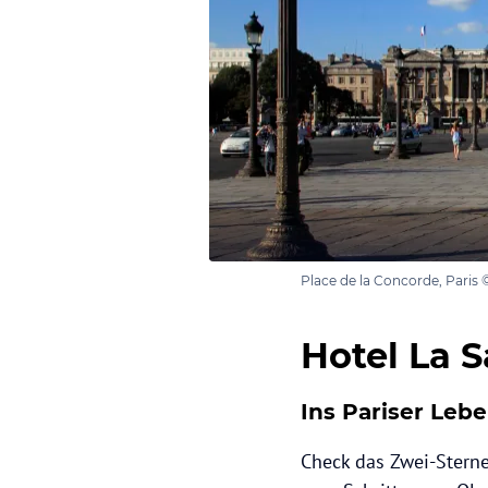
Place de la Concorde, Paris
Hotel La 
Ins Pariser Leb
Check das Zwei-Sterne