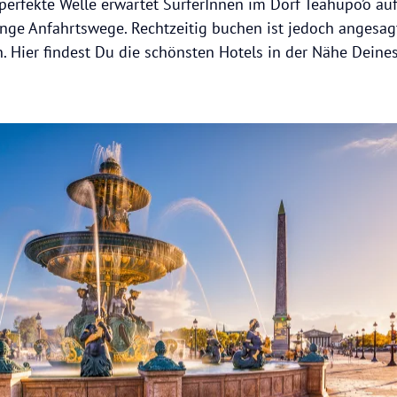
 perfekte Welle erwartet SurferInnen im Dorf Teahupo’o auf 
ange Anfahrtswege. Rechtzeitig buchen ist jedoch angesag
n. Hier findest Du die schönsten Hotels in der Nähe Deine