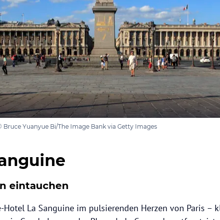
 © Bruce Yuanyue Bi/The Image Bank via Getty Images
Sanguine
en eintauchen
-Hotel La Sanguine im pulsierenden Herzen von Paris – kl