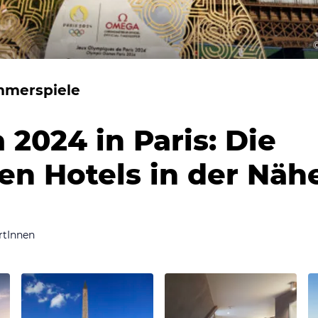
mmerspiele
 2024 in Paris: Die
en Hotels in der Näh
rtInnen