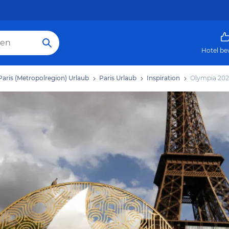
Hotel be
Paris (Metropolregion) Urlaub
Paris Urlaub
Inspiration
Olympia 2024