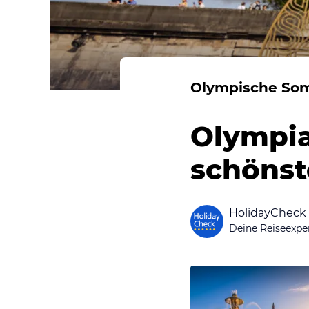
Olympische So
Olympia
schönst
HolidayCheck
Deine Reiseexpe