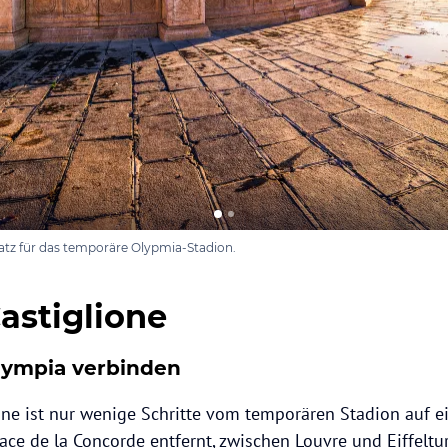
latz für das temporäre Olypmia-Stadion.
astiglione
lympia verbinden
one ist nur wenige Schritte vom temporären Stadion auf 
lace de la Concorde entfernt, zwischen Louvre und Eiffeltu