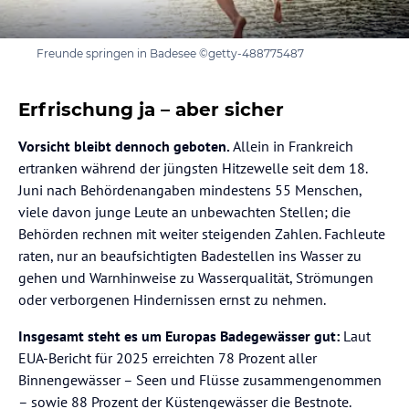
Freunde springen in Badesee ©getty-488775487
Erfrischung ja – aber sicher
Vorsicht bleibt dennoch geboten.
Allein in Frankreich
ertranken während der jüngsten Hitzewelle seit dem 18.
Juni nach Behördenangaben mindestens 55 Menschen,
viele davon junge Leute an unbewachten Stellen; die
Behörden rechnen mit weiter steigenden Zahlen. Fachleute
raten, nur an beaufsichtigten Badestellen ins Wasser zu
gehen und Warnhinweise zu Wasserqualität, Strömungen
oder verborgenen Hindernissen ernst zu nehmen.
Insgesamt steht es um Europas Badegewässer gut:
Laut
EUA-Bericht für 2025 erreichten 78 Prozent aller
Binnengewässer – Seen und Flüsse zusammengenommen
– sowie 88 Prozent der Küstengewässer die Bestnote.