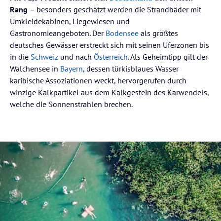
Rang
– besonders geschätzt werden die Strandbäder mit
Umkleidekabinen, Liegewiesen und
Gastronomieangeboten. Der
Bodensee
als größtes
deutsches Gewässer erstreckt sich mit seinen Uferzonen bis
in die
Schweiz
und nach
Österreich
. Als Geheimtipp gilt der
Walchensee in
Bayern
, dessen türkisblaues Wasser
karibische Assoziationen weckt, hervorgerufen durch
winzige Kalkpartikel aus dem Kalkgestein des Karwendels,
welche die Sonnenstrahlen brechen.