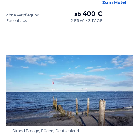
Zum Hotel
400 €
ab
ohne Verpflegung
Ferienhaus
2 ERW. • 3 TAGE
Strand Breege, Rügen, Deutschland