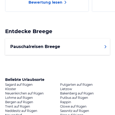
Bewertung lesen
Entdecke
Breege
Pauschalreisen Breege
Beliebte Urlaubsorte
Sagard auf Rügen
Putgarten auf Rügen
Kloster
Lietzow
Neuenkirchen auf Rügen
Bakenberg auf Rügen
Lohme auf Rügen
Putbus auf Rügen
Bergen auf Rügen
Rappin
Trent auf Rügen
Glowe auf Rügen
Neddesitz auf Rügen
Sassnitz auf Rügen