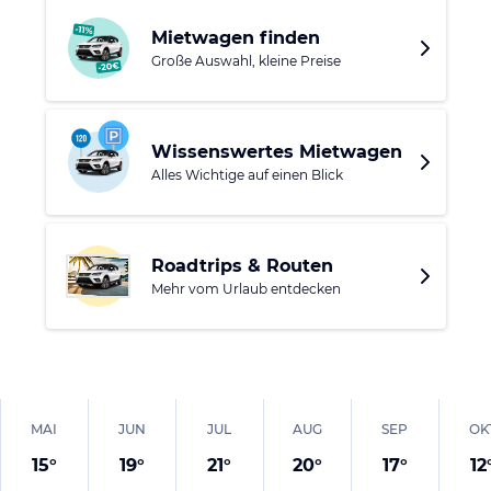
Mietwagen finden
Große Auswahl, kleine Preise
Wissenswertes Mietwagen
Alles Wichtige auf einen Blick
Roadtrips & Routen
Mehr vom Urlaub entdecken
MAI
JUN
JUL
AUG
SEP
OK
15
°
19
°
21
°
20
°
17
°
12