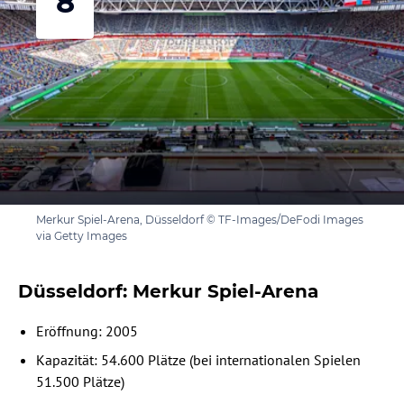
8
Merkur Spiel-Arena, Düsseldorf © TF-Images/DeFodi Images
via Getty Images
Düsseldorf: Merkur Spiel-Arena
Eröffnung: 2005
Kapazität: 54.600 Plätze (bei internationalen Spielen
51.500 Plätze)