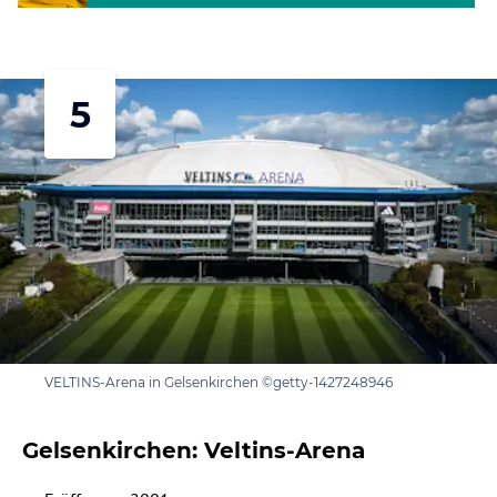
5
VELTINS-Arena in Gelsenkirchen ©getty-1427248946
Gelsenkirchen: Veltins-Arena