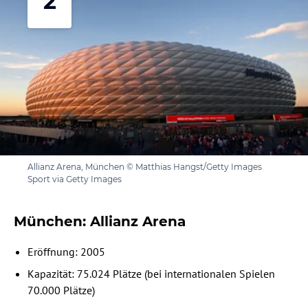
2
Allianz Arena, München © Matthias Hangst/Getty Images
Sport via Getty Images
München: Allianz Arena
Eröffnung: 2005
Kapazität: 75.024 Plätze (bei internationalen Spielen
70.000 Plätze)