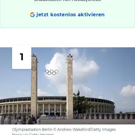
jetzt kostenlos aktivieren
1
Olympiastadion Berlin © Andrew Wakeford/Getty Images
News via Getty Images