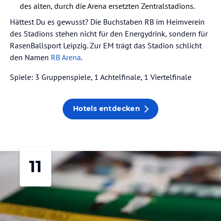
des alten, durch die Arena ersetzten Zentralstadions.
Hättest Du es gewusst? Die Buchstaben RB im Heimverein
des Stadions stehen nicht für den Energydrink, sondern für
RasenBallsport Leipzig. Zur EM trägt das Stadion schlicht
den Namen
RB Arena
.
Spiele: 3 Gruppenspiele, 1 Achtelfinale, 1 Viertelfinale
Hotels entdecken
11