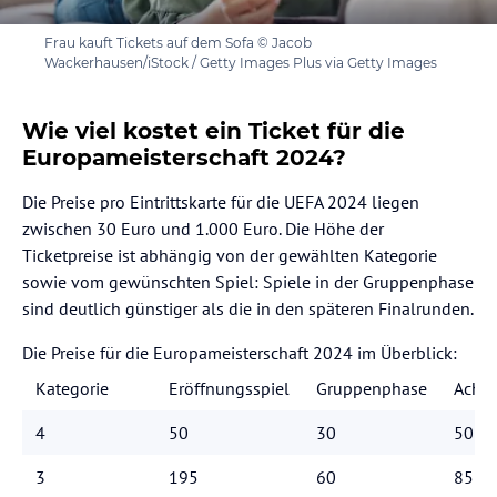
Frau kauft Tickets auf dem Sofa © Jacob
Wackerhausen/iStock / Getty Images Plus via Getty Images
Wie viel kostet ein Ticket für die
Europameisterschaft 2024?
Die Preise pro Eintrittskarte für die UEFA 2024 liegen
zwischen 30 Euro und 1.000 Euro. Die Höhe der
Ticketpreise ist abhängig von der gewählten Kategorie
sowie vom gewünschten Spiel: Spiele in der Gruppenphase
sind deutlich günstiger als die in den späteren Finalrunden.
Die Preise für die Europameisterschaft 2024 im Überblick:
Kategorie
Eröffnungsspiel
Gruppenphase
Achte
4
50
30
50
3
195
60
85