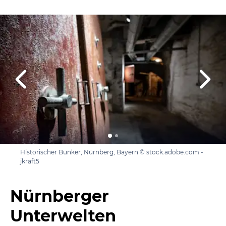
Historischer Bunker, Nürnberg, Bayern © stock.adobe.com -
jkraft5
Nürnberger
Unterwelten