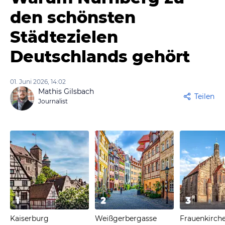
den schönsten
Städtezielen
Deutschlands gehört
01. Juni 2026, 14:02
Mathis Gilsbach
Teilen
Journalist
1
2
3
Kaiserburg
Weißgerbergasse
Frauenkirch