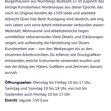
Bürgerhäusern aus Nürnbergs Blütezeit. Es ist zugleich das
einzige Künstlerhaus Nordeuropas aus dieser Epoche, das
noch im Original besteht. Ab 1509 lebte und arbeitete
Albrecht Dürer hier. Beim Rundgang wird deutlich, wie eng
sein Leben und seine Arbeit miteinander verbunden waren:
Werkstatt, Wohnräume und Arbeitsbereiche liegen
unmittelbar nebeneinander. Viele Details und Erklärungen
zeigen, wie aufwendig die Herstellung von Dürers
Kunstwerken war – von den Werkzeugen bis zu den
einzelnen Arbeitsschritten. Du erfährst, wie Druckgrafiken
entstanden, welche Instrumente verwendet wurden und
wie der Alltag des Malers, Grafikers und Zeichners damals
aussah.
Öffnungszeiten:
Dienstag bis Freitag 10 bis 17 Uhr,
Samstag und Sonntag 10 bis 18 Uhr, von Juli bis
September auch Montag 10 bis 17 Uhr
Eintritt:
regulär 7,50 Euro