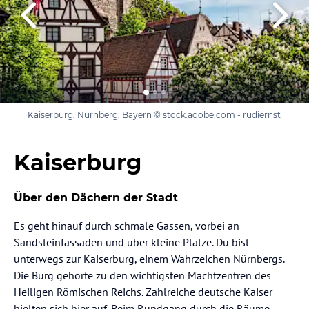
Kaiserburg, Nürnberg, Bayern © stock.adobe.com - rudiernst
Kaiserburg
Über den Dächern der Stadt
Es geht hinauf durch schmale Gassen, vorbei an
Sandsteinfassaden und über kleine Plätze. Du bist
unterwegs zur Kaiserburg, einem Wahrzeichen Nürnbergs.
Die Burg gehörte zu den wichtigsten Machtzentren des
Heiligen Römischen Reichs. Zahlreiche deutsche Kaiser
hielten sich hier auf. Beim Rundgang durch die Räume