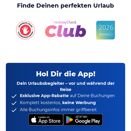
Finde Deinen perfekten Urlaub
Hol Dir die App!
Dein Urlaubsbegleiter – vor und während der
Reise
Exklusive App-Rabatte
auf Deine Buchungen
Komplett kostenlos,
keine Werbung
Alle Buchungsinfos immer griffbereit