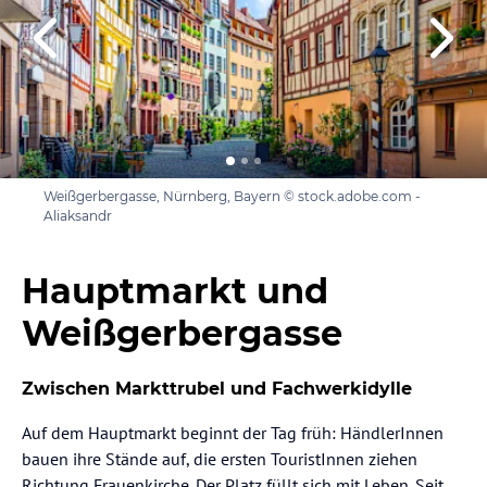
Weißgerbergasse, Nürnberg, Bayern © stock.adobe.com -
Aliaksandr
Hauptmarkt und
Weißgerbergasse
Zwischen Markttrubel und Fachwerkidylle
Auf dem Hauptmarkt beginnt der Tag früh: HändlerInnen
bauen ihre Stände auf, die ersten TouristInnen ziehen
Richtung Frauenkirche. Der Platz füllt sich mit Leben. Seit