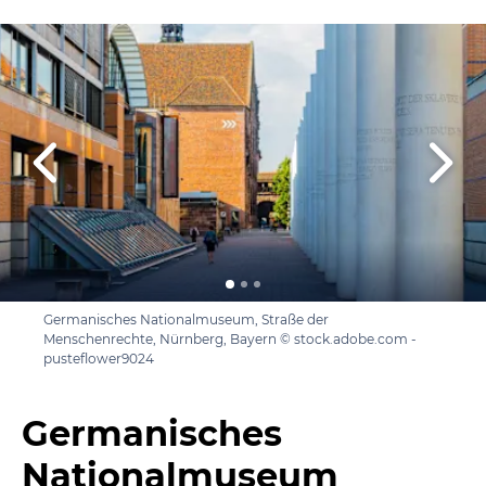
Germanisches Nationalmuseum, Straße der
Menschenrechte, Nürnberg, Bayern © stock.adobe.com -
pusteflower9024
Germanisches
Nationalmuseum