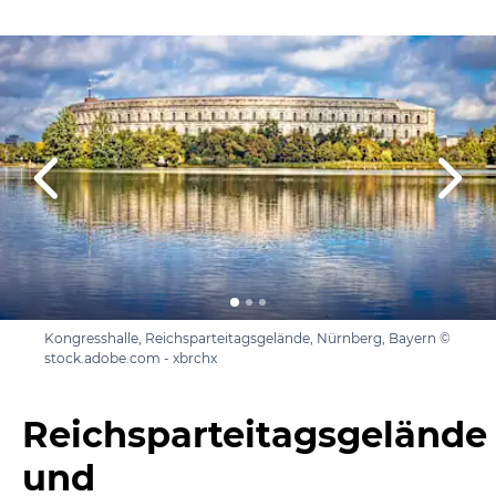
Kongresshalle, Reichsparteitagsgelände, Nürnberg, Bayern ©
stock.adobe.com - xbrchx
Reichsparteitagsgelände
und