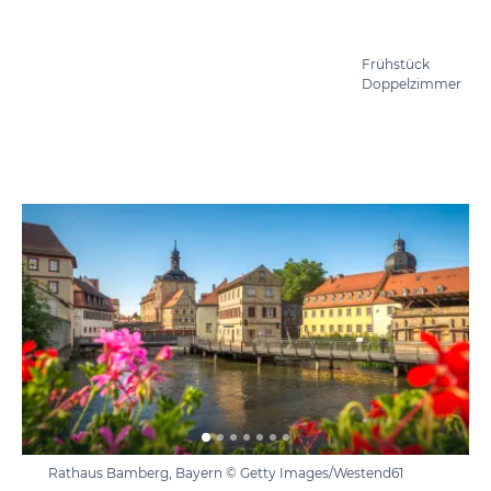
Frühstück
Doppelzimmer
Rathaus Bamberg, Bayern © Getty Images/Westend61