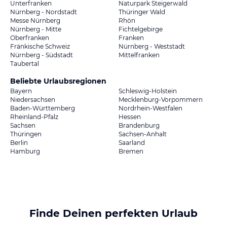
Unterfranken
Naturpark Steigerwald
Nürnberg - Nordstadt
Thüringer Wald
Messe Nürnberg
Rhön
Nürnberg - Mitte
Fichtelgebirge
Oberfranken
Franken
Fränkische Schweiz
Nürnberg - Weststadt
Nürnberg - Südstadt
Mittelfranken
Taubertal
Beliebte Urlaubsregionen
Bayern
Schleswig-Holstein
Niedersachsen
Mecklenburg-Vorpommern
Baden-Württemberg
Nordrhein-Westfalen
Rheinland-Pfalz
Hessen
Sachsen
Brandenburg
Thüringen
Sachsen-Anhalt
Berlin
Saarland
Hamburg
Bremen
Finde Deinen perfekten Urlaub