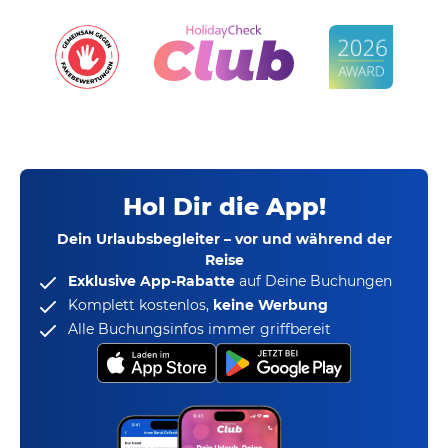
Hol Dir die App!
Dein Urlaubsbegleiter – vor und während der
Reise
Exklusive App-Rabatte
auf Deine Buchungen
Komplett kostenlos,
keine Werbung
Alle Buchungsinfos immer griffbereit