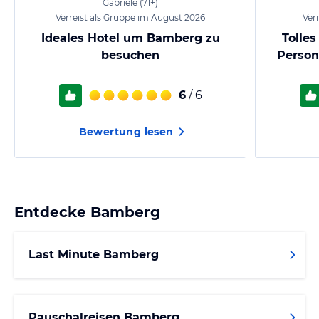
Gabriele
(71+)
Verreist als Gruppe im August 2026
Ver
Ideales Hotel um Bamberg zu
Tolles
besuchen
Person
6
/ 6
Bewertung lesen
Entdecke
Bamberg
Last Minute Bamberg
Pauschalreisen Bamberg