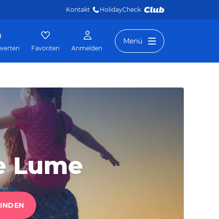
Kontakt
HolidayCheck 
Menü
werten
Favoriten
Anmelden
de Lume