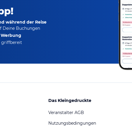
pp!
und während der Reise
f Deine Buchungen
e Werbung
griffbereit
Das Kleingedruckte
Veranstalter AGB
Nutzungsbedingungen