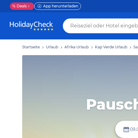
%
Deals
App herunterladen
Startseite
Urlaub
Afrika Urlaub
Kap Verde Urlaub
Sa
Pausch