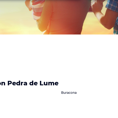
on Pedra de Lume
Buracona