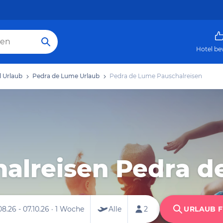
Hotel be
l Urlaub
Pedra de Lume Urlaub
Pedra de Lume Pauschalreisen
alreisen Pedra 