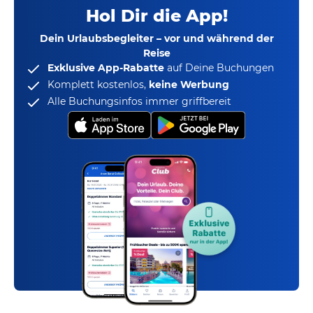
Hol Dir die App!
Dein Urlaubsbegleiter – vor und während der
Reise
Exklusive App-Rabatte
auf Deine Buchungen
Komplett kostenlos,
keine Werbung
Alle Buchungsinfos immer griffbereit