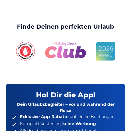
Finde Deinen perfekten Urlaub
Hol Dir die App!
Dein Urlaubsbegleiter – vor und während der
Reise
Exklusive App-Rabatte
auf Deine Buchungen
Komplett kostenlos,
keine Werbung
Alle Buchungsinfos immer griffbereit