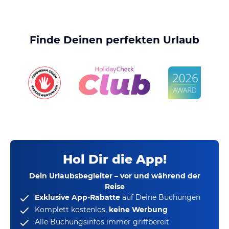
Finde Deinen perfekten Urlaub
Hol Dir die App!
Dein Urlaubsbegleiter – vor und während der
Reise
Exklusive App-Rabatte
auf Deine Buchungen
Komplett kostenlos,
keine Werbung
Alle Buchungsinfos immer griffbereit