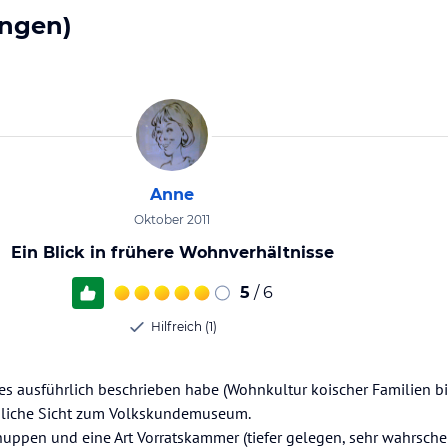
ngen)
Anne
Oktober 2011
Ein Blick in frühere Wohnverhältnisse
5
/ 6
Hilfreich (1)
les ausführlich beschrieben habe (Wohnkultur koischer Familien b
önliche Sicht zum Volkskundemuseum.
huppen und eine Art Vorratskammer (tiefer gelegen, sehr wahrsche