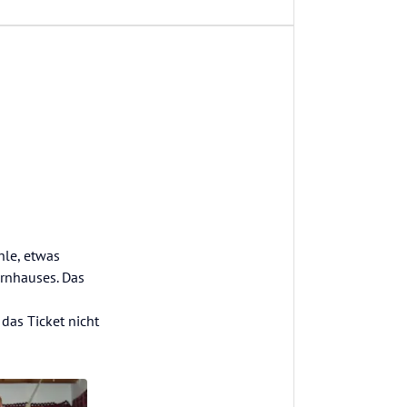
hle, etwas
ernhauses. Das
das Ticket nicht