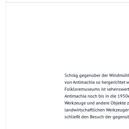
Schräg gegenüber der Windmühle i
von Antimachia so hergerichtet w
Folkloremuseums ist sehenswert w
Antimachia noch bis in die 1950e
Werkzeuge und andere Objekte 
landwirtschaftlichen Werkzeugen u
schließt den Besuch der gegenü