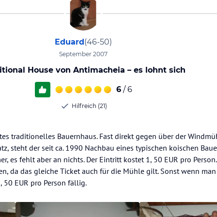
Eduard
(46-50)
September 2007
itional House von Antimacheia – es lohnt sich
6
/ 6
Hilfreich (21)
ltes traditionelles Bauernhaus. Fast direkt gegen über der Windmü
tz, steht der seit ca. 1990 Nachbau eines typischen koischen Bau
, es fehlt aber an nichts. Der Eintritt kostet 1, 50 EUR pro Person.
en, da das gleiche Ticket auch für die Mühle gilt. Sonst wenn man 
, 50 EUR pro Person fällig.