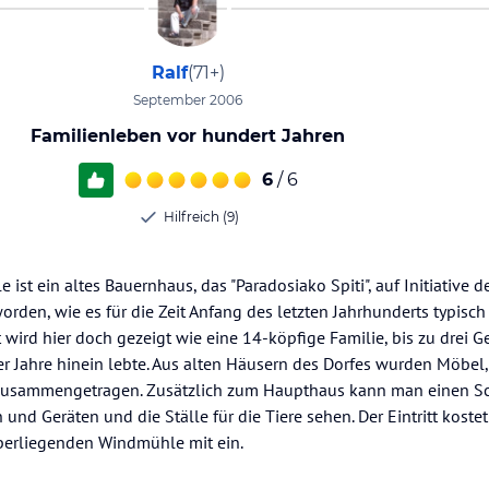
Ralf
(71+)
September 2006
Familienleben vor hundert Jahren
6
/ 6
Hilfreich (9)
st ein altes Bauernhaus, das "Paradosiako Spiti", auf Initiative d
orden, wie es für die Zeit Anfang des letzten Jahrhunderts typisch
ird hier doch gezeigt wie eine 14-köpfige Familie, bis zu drei G
r Jahre hinein lebte. Aus alten Häusern des Dorfes wurden Möbel, 
zusammengetragen. Zusätzlich zum Haupthaus kann man einen S
nd Geräten und die Ställe für die Tiere sehen. Der Eintritt kostet
berliegenden Windmühle mit ein.