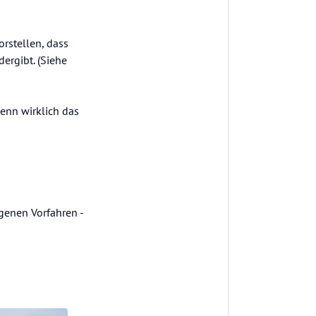
rstellen, dass
ergibt. (Siehe
enn wirklich das
igenen Vorfahren -