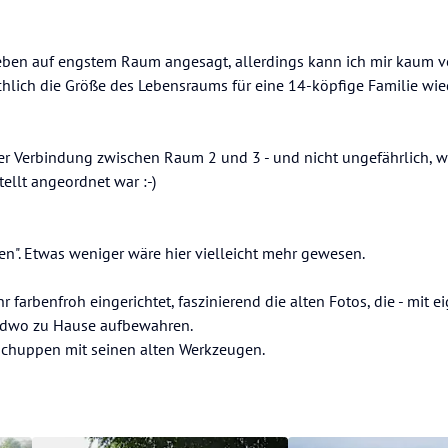
ben auf engstem Raum angesagt, allerdings kann ich mir kaum vo
ächlich die Größe des Lebensraums für eine 14-köpfige Familie wied
ner Verbindung zwischen Raum 2 und 3 - und nicht ungefährlich, w
ellt angeordnet war :-)
en". Etwas weniger wäre hier vielleicht mehr gewesen.
 farbenfroh eingerichtet, faszinierend die alten Fotos, die - mit e
endwo zu Hause aufbewahren.
eschuppen mit seinen alten Werkzeugen.