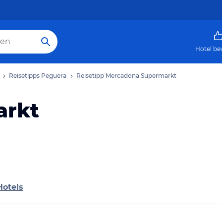
Hotel be
Reisetipps Peguera
Reisetipp Mercadona Supermarkt
arkt
Hotels