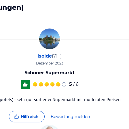
ungen)
Isolde
(71+)
Dezember 2023
Schöner Supermarkt
5
/ 6
potels) - sehr gut sortierter Supermarkt mit moderaten Preisen
Hilfreich
Bewertung melden