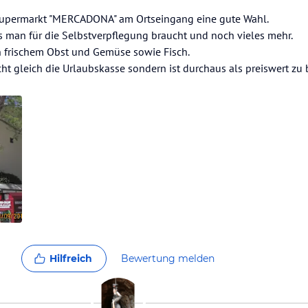
r Supermarkt "MERCADONA" am Ortseingang eine gute Wahl.
s man für die Selbstverpflegung braucht und noch vieles mehr.
n frischem Obst und Gemüse sowie Fisch.
cht gleich die Urlaubskasse sondern ist durchaus als preiswert zu
Hilfreich
Bewertung melden