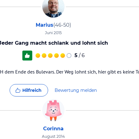
Marius
(46-50)
Juni 2015
Jeder Gang macht schlank und lohnt sich
5
/ 6
 dem Ende des Bulevars. Der Weg lohnt sich, hier gibt es keine T
Hilfreich
Bewertung melden
Corinna
August 2014