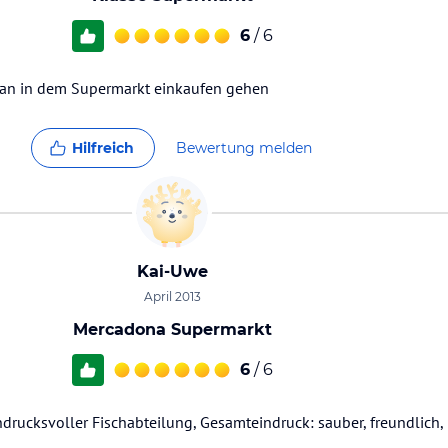
6
/ 6
man in dem Supermarkt einkaufen gehen
Hilfreich
Bewertung melden
Kai-Uwe
April 2013
Mercadona Supermarkt
6
/ 6
drucksvoller Fischabteilung, Gesamteindruck: sauber, freundlich, h