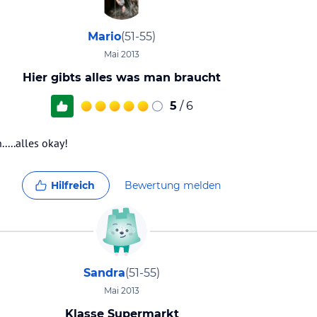
Mario
(51-55)
Mai 2013
Hier gibts alles was man braucht
5
/ 6
....alles okay!
Hilfreich
Bewertung melden
Sandra
(51-55)
Mai 2013
Klasse Supermarkt