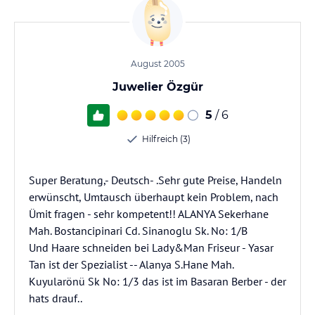
August 2005
Juwelier Özgür
5
/ 6
Hilfreich (3)
Super Beratung,- Deutsch- .Sehr gute Preise, Handeln
erwünscht, Umtausch überhaupt kein Problem, nach
Ümit fragen - sehr kompetent!! ALANYA Sekerhane
Mah. Bostancipinari Cd. Sinanoglu Sk. No: 1/B
Und Haare schneiden bei Lady&Man Friseur - Yasar
Tan ist der Spezialist -- Alanya S.Hane Mah.
Kuyularönü Sk No: 1/3 das ist im Basaran Berber - der
hats drauf..