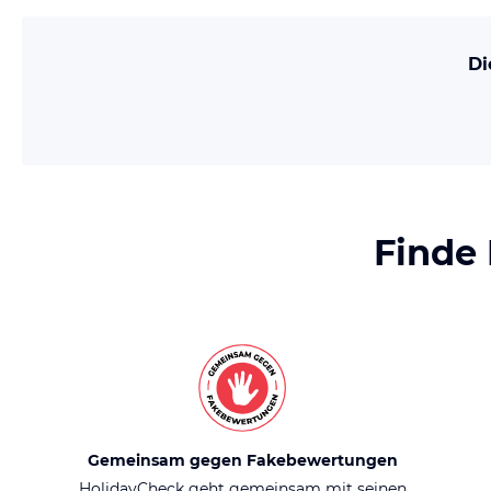
Di
Finde
Gemeinsam gegen Fakebewertungen
HolidayCheck geht gemeinsam mit seinen