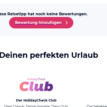
ese Reisetipp hat noch keine Bewertungen.
Bewertung hinzufügen
 Deinen perfekten Urlaub
Der HolidayCheck Club
Dein Urlaub. Deine Vorteile. Dein Club.
Die beliebte