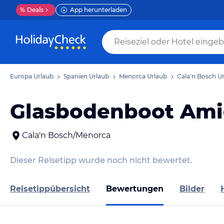
%
Deals
App herunterladen
Europa Urlaub
Spanien Urlaub
Menorca Urlaub
Cala'n Bosch U
Glasbodenboot Ami
Cala'n Bosch/Menorca
Dieser Reisetipp wurde noch nicht bewertet.
Reisetippübersicht
Bewertungen
Bilder