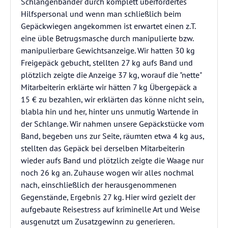
Schlangenbänder durch komplett überfordertes
Hilfspersonal und wenn man schließlich beim
Gepäckwiegen angekommen ist erwartet einen z.T.
eine üble Betrugsmasche durch manipulierte bzw.
manipulierbare Gewichtsanzeige. Wir hatten 30 kg
Freigepäck gebucht, stellten 27 kg aufs Band und
plötzlich zeigte die Anzeige 37 kg, worauf die "nette"
Mitarbeiterin erklärte wir hätten 7 kg Übergepäck a
15 € zu bezahlen, wir erklärten das könne nicht sein,
blabla hin und her, hinter uns unmutig Wartende in
der Schlange. Wir nahmen unsere Gepäckstücke vom
Band, begeben uns zur Seite, räumten etwa 4 kg aus,
stellten das Gepäck bei derselben Mitarbeiterin
wieder aufs Band und plötzlich zeigte die Waage nur
noch 26 kg an. Zuhause wogen wir alles nochmal
nach, einschließlich der herausgenommenen
Gegenstände, Ergebnis 27 kg. Hier wird gezielt der
aufgebaute Reisestress auf kriminelle Art und Weise
ausgenutzt um Zusatzgewinn zu generieren.