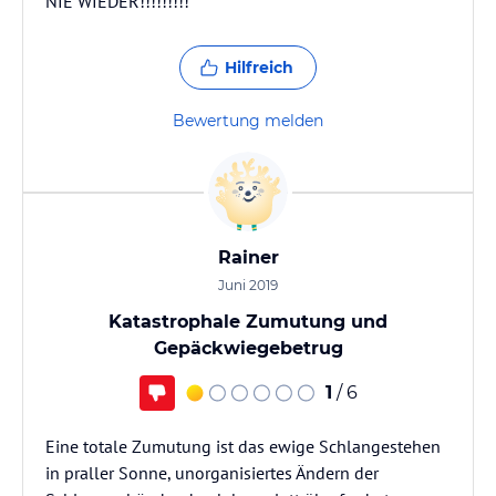
NIE WIEDER!!!!!!!!!
Hilfreich
Bewertung melden
Rainer
Juni 2019
Katastrophale Zumutung und
Gepäckwiegebetrug
1
/ 6
Eine totale Zumutung ist das ewige Schlangestehen
in praller Sonne, unorganisiertes Ändern der