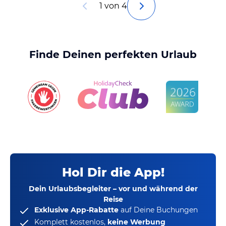
1 von 4
Finde Deinen perfekten Urlaub
Hol Dir die App!
Dein Urlaubsbegleiter – vor und während der
Reise
Exklusive App-Rabatte
auf Deine Buchungen
Komplett kostenlos,
keine Werbung