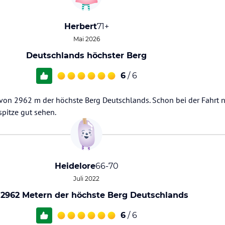
Herbert
71+
Mai 2026
Deutschlands höchster Berg
6
/ 6
e von 2962 m der höchste Berg Deutschlands. Schon bei der Fahrt 
pitze gut sehen.
Heidelore
66-70
Juli 2022
 2962 Metern der höchste Berg Deutschlands
6
/ 6