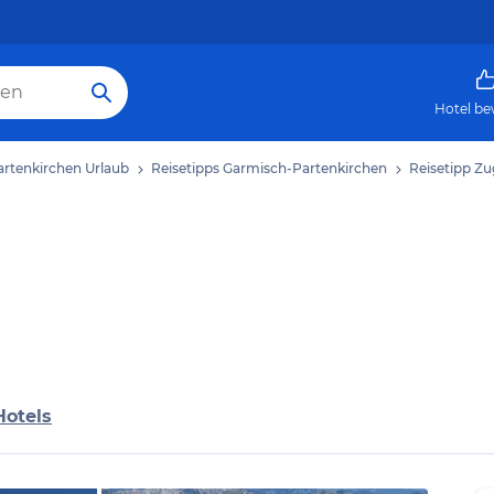
Hotel be
rtenkirchen Urlaub
Reisetipps Garmisch-Partenkirchen
Reisetipp Zu
Hotels