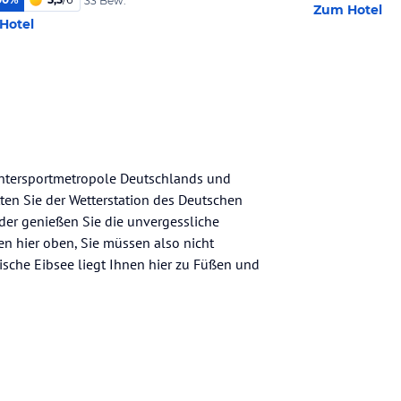
33 Bew.
Zum Hotel
Hotel
intersportmetropole Deutschlands und
ten Sie der Wetterstation des Deutschen
oder genießen Sie die unvergessliche
en hier oben, Sie müssen also nicht
erische Eibsee liegt Ihnen hier zu Füßen und