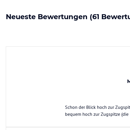
Neueste Bewertungen
(61 Bewert
M
Schon der Blick hoch zur Zugspit
bequem hoch zur Zugspitze (die Fa