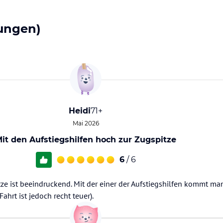
ungen)
Heidi
71+
Mai 2026
it den Aufstiegshilfen hoch zur Zugspitze
6
/ 6
ze ist beeindruckend. Mit der einer der Aufstiegshilfen kommt ma
hrt ist jedoch recht teuer).