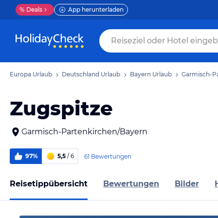
%
Deals
App herunterladen
Europa Urlaub
Deutschland Urlaub
Bayern Urlaub
Garmisch-Pa
Zugspitze
Garmisch-Partenkirchen/Bayern
97%
5,5
/ 6
61 Bewertungen
Reisetippübersicht
Bewertungen
Bilder