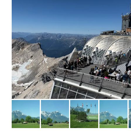
Bild melden
von Birgit