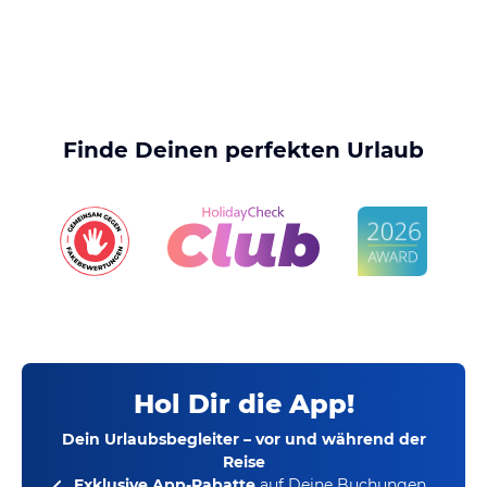
Finde Deinen perfekten Urlaub
Hol Dir die App!
Dein Urlaubsbegleiter – vor und während der
Reise
Exklusive App-Rabatte
auf Deine Buchungen