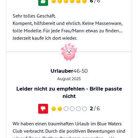
6
/ 6
Sehr tolles Geschäft.
Kompent, hilfsbereit und ehrlich. Keine Massenware,
tolle Modelle. Für jede Frau/Mann etwas zu finden...
Jederzeit kaufe ich dort wieder.
Urlauber
46-50
August 2025
Leider nicht zu empfehlen - Brille passte
nicht
2
/ 6
Wir haben einen traumhaften Urlaub im Blue Waters
Club verbracht. Durch die positiven Bewertungen sind