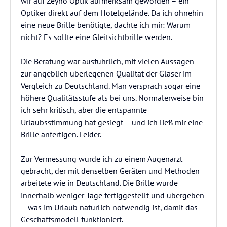
wir auf Zeyno Optik aufmerksam geworden – ein
Optiker direkt auf dem Hotelgelände. Da ich ohnehin
eine neue Brille benötigte, dachte ich mir: Warum
nicht? Es sollte eine Gleitsichtbrille werden.
Die Beratung war ausführlich, mit vielen Aussagen
zur angeblich überlegenen Qualität der Gläser im
Vergleich zu Deutschland. Man versprach sogar eine
höhere Qualitätsstufe als bei uns. Normalerweise bin
ich sehr kritisch, aber die entspannte
Urlaubsstimmung hat gesiegt – und ich ließ mir eine
Brille anfertigen. Leider.
Zur Vermessung wurde ich zu einem Augenarzt
gebracht, der mit denselben Geräten und Methoden
arbeitete wie in Deutschland. Die Brille wurde
innerhalb weniger Tage fertiggestellt und übergeben
– was im Urlaub natürlich notwendig ist, damit das
Geschäftsmodell funktioniert.