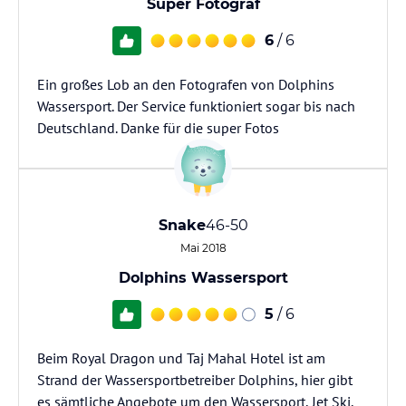
Super Fotograf
6
/ 6
Ein großes Lob an den Fotografen von Dolphins
Wassersport. Der Service funktioniert sogar bis nach
Deutschland. Danke für die super Fotos
Snake
46-50
Mai 2018
Dolphins Wassersport
5
/ 6
Beim Royal Dragon und Taj Mahal Hotel ist am
Strand der Wassersportbetreiber Dolphins, hier gibt
es sämtliche Angebote um den Wassersport, Jet Ski,