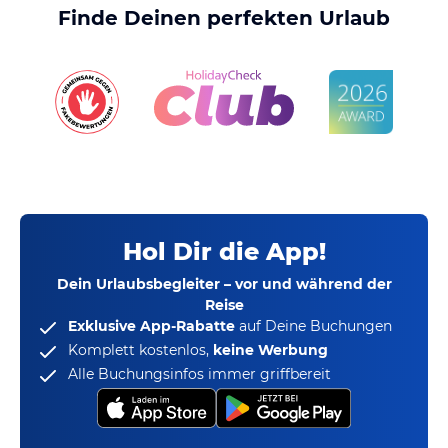
Finde Deinen perfekten Urlaub
Hol Dir die App!
Dein Urlaubsbegleiter – vor und während der
Reise
Exklusive App-Rabatte
auf Deine Buchungen
Komplett kostenlos,
keine Werbung
Alle Buchungsinfos immer griffbereit