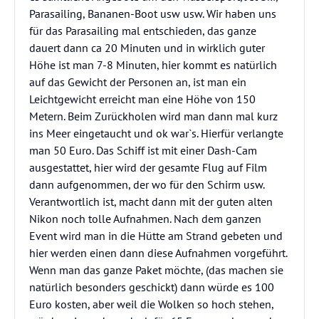
Parasailing, Bananen-Boot usw usw. Wir haben uns
für das Parasailing mal entschieden, das ganze
dauert dann ca 20 Minuten und in wirklich guter
Höhe ist man 7-8 Minuten, hier kommt es natürlich
auf das Gewicht der Personen an, ist man ein
Leichtgewicht erreicht man eine Höhe von 150
Metern. Beim Zurückholen wird man dann mal kurz
ins Meer eingetaucht und ok war`s. Hierfür verlangte
man 50 Euro. Das Schiff ist mit einer Dash-Cam
ausgestattet, hier wird der gesamte Flug auf Film
dann aufgenommen, der wo für den Schirm usw.
Verantwortlich ist, macht dann mit der guten alten
Nikon noch tolle Aufnahmen. Nach dem ganzen
Event wird man in die Hütte am Strand gebeten und
hier werden einen dann diese Aufnahmen vorgeführt.
Wenn man das ganze Paket möchte, (das machen sie
natürlich besonders geschickt) dann würde es 100
Euro kosten, aber weil die Wolken so hoch stehen,