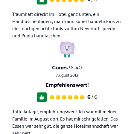
Traumhaft direckt im Hotel ganz unten, ein
Handtaschenladen , man kann supet handeln.Eins zu
eins nachgemachte louis vuitton Neverfull speedy
und Prada handtaschen.
Günes
36-40
August 2013
Empfehlenswert!
6
/ 6
Tolle Anlage, empfehlungswert! Ich war mit meiner
Familie im August dort. Es hat mir sehr gefallen. Das
Essen war sehr gut, die ganze Hotelmannschaft war
sehr nett.