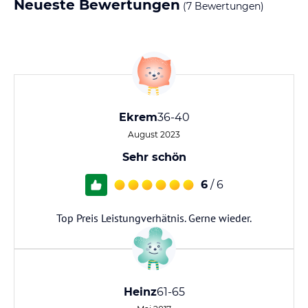
Neueste Bewertungen
(7 Bewertungen)
Ekrem
36-40
August 2023
Sehr schön
6
/ 6
Top Preis Leistungverhätnis. Gerne wieder.
Heinz
61-65