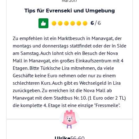
Mai 2017
Tips für Evrenseki und Umgebung
6
/ 6
Zu empfehlen ist ein Marktbesuch in Manavgat, der
montags und donnerstags stattfindet oder der in Side
am Samstag. Auch lohnt sich ein Besuch der Nova
Mall in Manavgat, ein großes Einkaufszentrum mit 4
Etagen. Bitte Türkische Lira mitnehmen, da viele
Geschäfte keine Euro nehmen oder nur zu einem
schlechteren Kurs. Auch gibt es Wechselgeld in Lira
zurückgeben. Zu erreichen ist die Nova Mall ab
Manavgat mit dem Stadtbus Nr. 10. (1 Euro oder 2 TL)
die komplette 4. Etage ist eine einzige "Fressmeile".
Ulrike
56-60