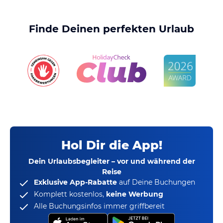
Finde Deinen perfekten Urlaub
Hol Dir die App!
Dein Urlaubsbegleiter – vor und während der
Reise
Exklusive App-Rabatte
auf Deine Buchungen
Komplett kostenlos,
keine Werbung
Alle Buchungsinfos immer griffbereit