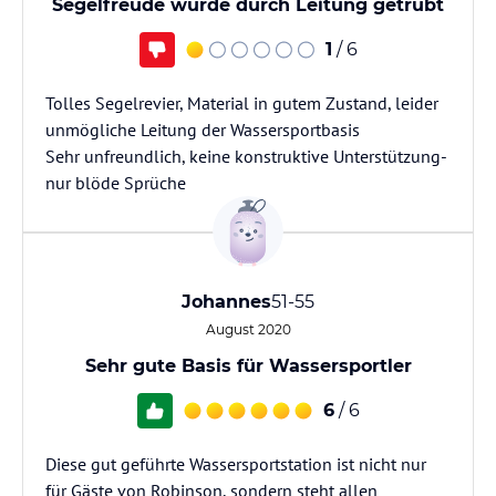
Segelfreude wurde durch Leitung getrübt
1
/ 6
Tolles Segelrevier, Material in gutem Zustand, leider
unmögliche Leitung der Wassersportbasis
Sehr unfreundlich, keine konstruktive Unterstützung-
nur blöde Sprüche
Johannes
51-55
August 2020
Sehr gute Basis für Wassersportler
6
/ 6
Diese gut geführte Wassersportstation ist nicht nur
für Gäste von Robinson, sondern steht allen