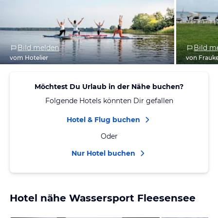
Bild melden
Bild m
vom Hotelier
von Frauk
Möchtest Du Urlaub in der Nähe buchen?
Folgende Hotels könnten Dir gefallen
Hotel & Flug buchen
Oder
Nur Hotel buchen
Hotel nähe Wassersport Fleesensee