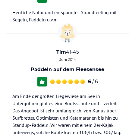
Herrliche Natur und entspanntes Strandfeeling mit
Segeln, Paddeln u.v.m.
Tim
41-45
Juni 2014
Paddeln auf dem Fleesensee
6
/ 6
Am Ende der großen Liegewiese am See in
Untergöhren gibt es eine Bootsschule und –verleih.
Das Angebot ist sehr umfangreich, von Kanus über
Surfbretter, Optimisten und Katamaranen bis hin zu
Standup-Paddeln. Wir waren mit einem 2er-Kajak
unterwegs, solche Boote kosten 10€/h bzw. 30€/Tag.