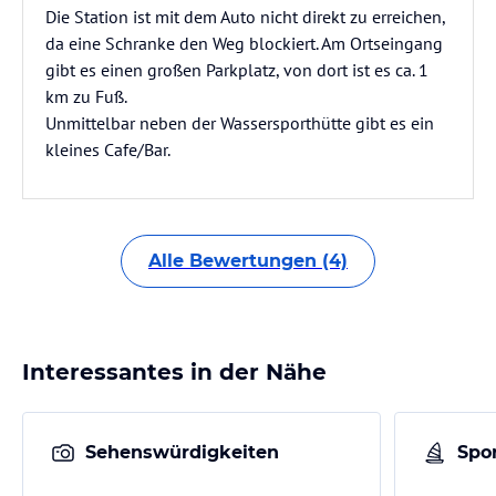
Die Station ist mit dem Auto nicht direkt zu erreichen,
da eine Schranke den Weg blockiert. Am Ortseingang
gibt es einen großen Parkplatz, von dort ist es ca. 1
km zu Fuß.
Unmittelbar neben der Wassersporthütte gibt es ein
kleines Cafe/Bar.
Alle Bewertungen (4)
Interessantes in der Nähe
Sehenswürdigkeiten
Spor