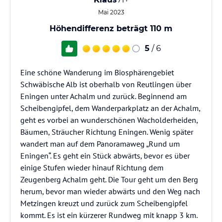
Mai 2023
Höhendifferenz beträgt 110 m
5
/ 6
Eine schöne Wanderung im Biosphärengebiet
Schwäbische Alb ist oberhalb von Reutlingen über
Eningen unter Achalm und zurück. Beginnend am
Scheibengipfel, dem Wanderparkplatz an der Achalm,
geht es vorbei an wunderschönen Wacholderheiden,
Bäumen, Sträucher Richtung Eningen. Wenig später
wandert man auf dem Panoramaweg „Rund um
Eningen“. Es geht ein Stück abwärts, bevor es über
einige Stufen wieder hinauf Richtung dem
Zeugenberg Achalm geht. Die Tour geht um den Berg
herum, bevor man wieder abwärts und den Weg nach
Metzingen kreuzt und zurück zum Scheibengipfel
kommt. Es ist ein kürzerer Rundweg mit knapp 3 km.