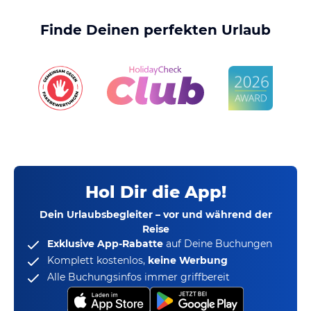
Finde Deinen perfekten Urlaub
Hol Dir die App!
Dein Urlaubsbegleiter – vor und während der
Reise
Exklusive App-Rabatte
auf Deine Buchungen
Komplett kostenlos,
keine Werbung
Alle Buchungsinfos immer griffbereit