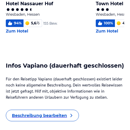
Hotel Nassauer Hof
Town Hotel W
Wiesbaden, Hessen
Wiesbaden, Hessen
94
%
5,6
/
6
100
%
4,8
/
155 Bew.
Zum Hotel
Zum Hotel
Infos Vapiano (dauerhaft geschlossen)
Für den Reisetipp Vapiano (dauerhaft geschlossen) existiert leider
noch keine allgemeine Beschreibung. Dein wertvolles Reisewissen
ist jetzt gefragt. Hilf mit, objektive Informationen wie in
Reiseführern anderen Urlaubern zur Verfügung zu stellen.
Beschreibung bearbeiten