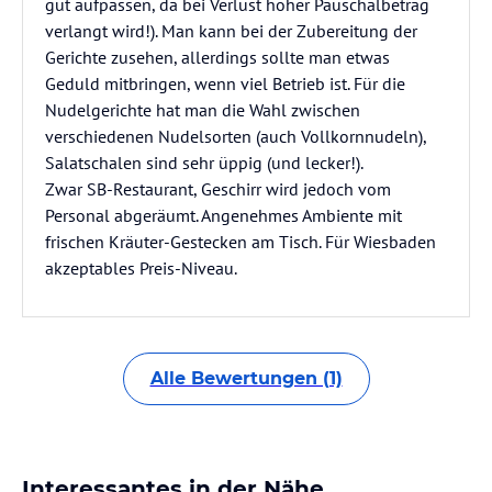
gut aufpassen, da bei Verlust hoher Pauschalbetrag
verlangt wird!). Man kann bei der Zubereitung der
Gerichte zusehen, allerdings sollte man etwas
Geduld mitbringen, wenn viel Betrieb ist. Für die
Nudelgerichte hat man die Wahl zwischen
verschiedenen Nudelsorten (auch Vollkornnudeln),
Salatschalen sind sehr üppig (und lecker!).
Zwar SB-Restaurant, Geschirr wird jedoch vom
Personal abgeräumt. Angenehmes Ambiente mit
frischen Kräuter-Gestecken am Tisch. Für Wiesbaden
akzeptables Preis-Niveau.
Alle Bewertungen (1)
Interessantes in der Nähe