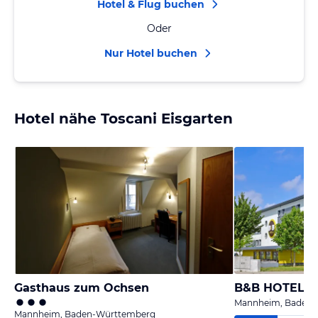
Hotel & Flug buchen
Oder
Nur Hotel buchen
Hotel nähe Toscani Eisgarten
Gasthaus zum Ochsen
B&B HOTEL M
Mannheim, Baden-
Mannheim, Baden-Württemberg