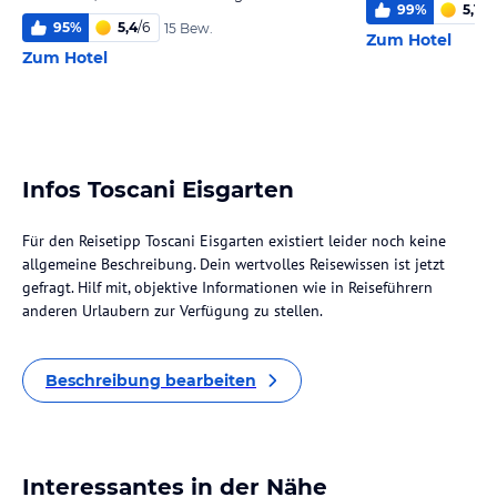
99
%
5,1
/
6
95
%
5,4
/
6
15 Bew.
Zum Hotel
Zum Hotel
Infos Toscani Eisgarten
Für den Reisetipp Toscani Eisgarten existiert leider noch keine
allgemeine Beschreibung. Dein wertvolles Reisewissen ist jetzt
gefragt. Hilf mit, objektive Informationen wie in Reiseführern
anderen Urlaubern zur Verfügung zu stellen.
Beschreibung bearbeiten
Interessantes in der Nähe