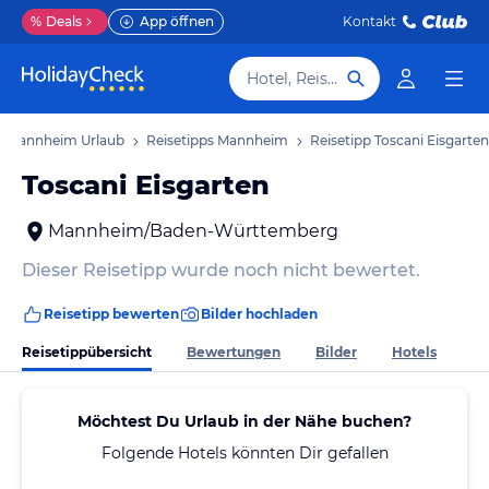
%
Deals
App öffnen
Kontakt
Hotel, Reiseziel
Mannheim Urlaub
Reisetipps Mannheim
Reisetipp Toscani Eisgarten
Toscani Eisgarten
Mannheim/Baden-Württemberg
Dieser Reisetipp wurde noch nicht bewertet.
Reisetipp bewerten
Bilder hochladen
Reisetippübersicht
Bewertungen
Bilder
Hotels
Möchtest Du Urlaub in der Nähe buchen?
Folgende Hotels könnten Dir gefallen