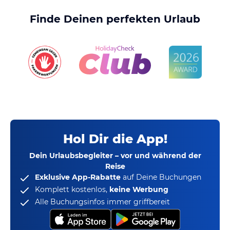
Finde Deinen perfekten Urlaub
Hol Dir die App!
Dein Urlaubsbegleiter – vor und während der
Reise
Exklusive App-Rabatte
auf Deine Buchungen
Komplett kostenlos,
keine Werbung
Alle Buchungsinfos immer griffbereit