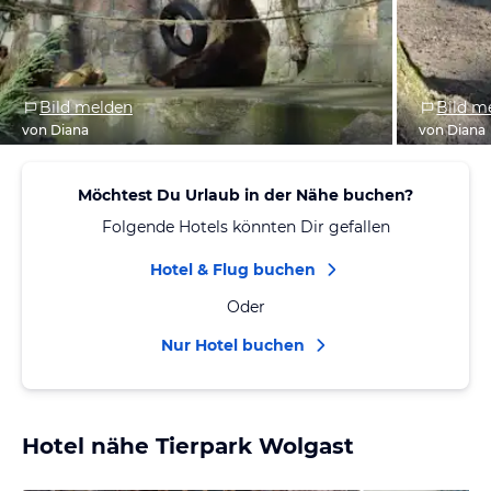
Bild melden
Bild m
von Diana
von Diana
Möchtest Du Urlaub in der Nähe buchen?
Folgende Hotels könnten Dir gefallen
Hotel & Flug buchen
Oder
Nur Hotel buchen
Hotel nähe Tierpark Wolgast