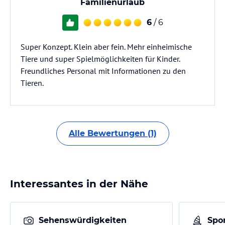
Familienurlaub
6
/ 6
Super Konzept. Klein aber fein. Mehr einheimische
Tiere und super Spielmöglichkeiten für Kinder.
Freundliches Personal mit Informationen zu den
Tieren.
Alle Bewertungen (1)
Interessantes in der Nähe
Sehenswürdigkeiten
Spor