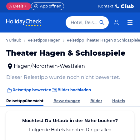
%
Deals
App öffnen
Kontakt
Hotel, Reiseziel
gen Urlaub
Reisetipps Hagen
Reisetipp Theater Hagen & Schlosspiele
Theater Hagen & Schlosspiele
Hagen/Nordrhein-Westfalen
Dieser Reisetipp wurde noch nicht bewertet.
Reisetipp bewerten
Bilder hochladen
Reisetippübersicht
Bewertungen
Bilder
Hotels
Möchtest Du Urlaub in der Nähe buchen?
Folgende Hotels könnten Dir gefallen