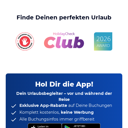
Finde Deinen perfekten Urlaub
Hol Dir die App!
Dein Urlaubsbegleiter – vor und während der
Reise
Exklusive App-Rabatte
auf Deine Buchungen
Komplett kostenlos,
keine Werbung
Alle Buchungsinfos immer griffbereit