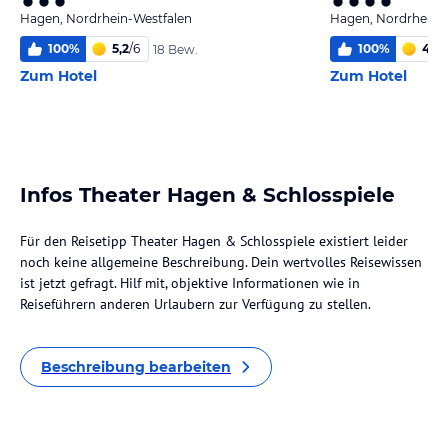
Hagen, Nordrhein-Westfalen
Hagen, Nordrhein-
100
%
5,2
/
6
100
%
4,7
/
18 Bew.
Zum Hotel
Zum Hotel
Infos Theater Hagen & Schlosspiele
Für den Reisetipp Theater Hagen & Schlosspiele existiert leider
noch keine allgemeine Beschreibung. Dein wertvolles Reisewissen
ist jetzt gefragt. Hilf mit, objektive Informationen wie in
Reiseführern anderen Urlaubern zur Verfügung zu stellen.
Beschreibung bearbeiten