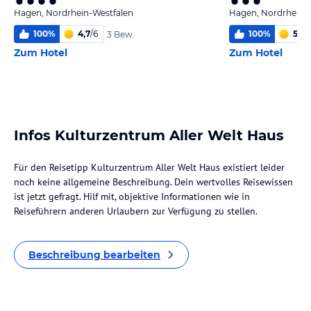
Hagen, Nordrhein-Westfalen
Hagen, Nordrhein-
100
%
4,7
/
6
100
%
5,2
/
3 Bew.
Zum Hotel
Zum Hotel
Infos Kulturzentrum Aller Welt Haus
Für den Reisetipp Kulturzentrum Aller Welt Haus existiert leider
noch keine allgemeine Beschreibung. Dein wertvolles Reisewissen
ist jetzt gefragt. Hilf mit, objektive Informationen wie in
Reiseführern anderen Urlaubern zur Verfügung zu stellen.
Beschreibung bearbeiten