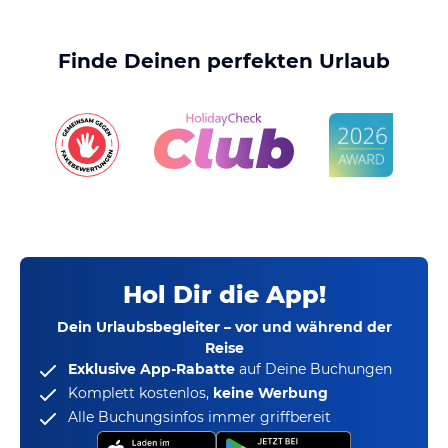
Finde Deinen perfekten Urlaub
Hol Dir die App!
Dein Urlaubsbegleiter – vor und während der
Reise
Exklusive App-Rabatte
auf Deine Buchungen
Komplett kostenlos,
keine Werbung
Alle Buchungsinfos immer griffbereit