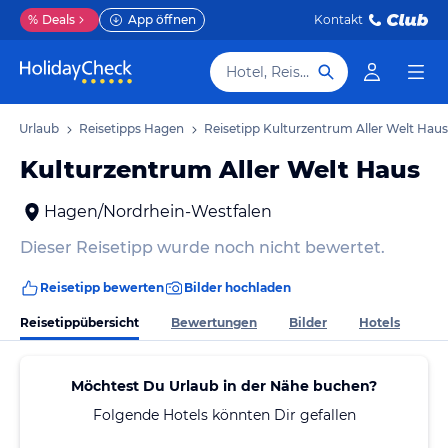
%
Deals
App öffnen
Kontakt
Hotel, Reiseziel
en Urlaub
Reisetipps Hagen
Reisetipp Kulturzentrum Aller Welt Haus
Kulturzentrum Aller Welt Haus
Hagen/Nordrhein-Westfalen
Dieser Reisetipp wurde noch nicht bewertet.
Reisetipp bewerten
Bilder hochladen
Reisetippübersicht
Bewertungen
Bilder
Hotels
Möchtest Du Urlaub in der Nähe buchen?
Folgende Hotels könnten Dir gefallen