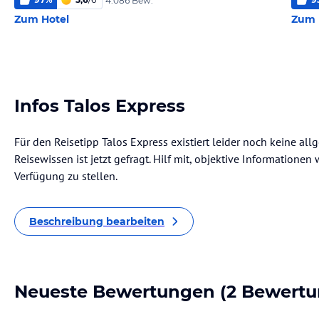
4.086 Bew.
Zum Hotel
Zum 
Infos Talos Express
Für den Reisetipp Talos Express existiert leider noch keine al
Reisewissen ist jetzt gefragt. Hilf mit, objektive Informatione
Verfügung zu stellen.
Beschreibung bearbeiten
Neueste Bewertungen
(2 Bewertu