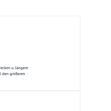
recken u. längere
ei den größeren