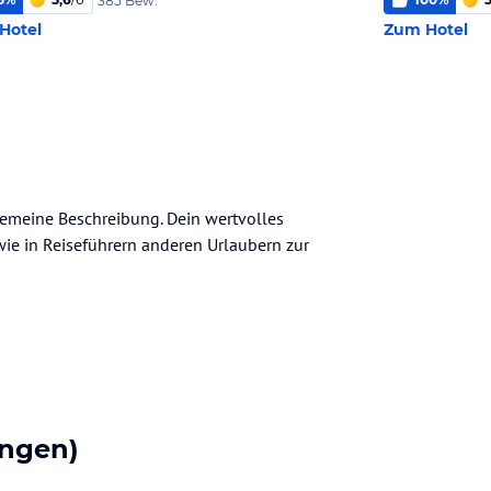
385 Bew.
Hotel
Zum Hotel
lgemeine Beschreibung. Dein wertvolles
n wie in Reiseführern anderen Urlaubern zur
ngen)