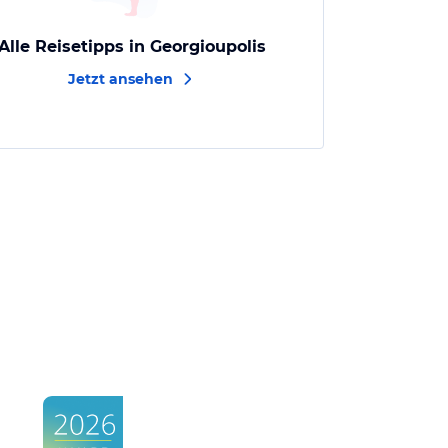
Alle Reisetipps in Georgioupolis
Jetzt ansehen