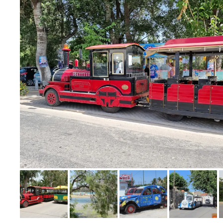
Bild melden
von Andrea