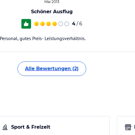
Mai 2013
Schöner Ausflug
4
/ 6
ersonal, gutes Preis- Leistungsverhältnis.
Alle Bewertungen (2)
Sport & Freizeit