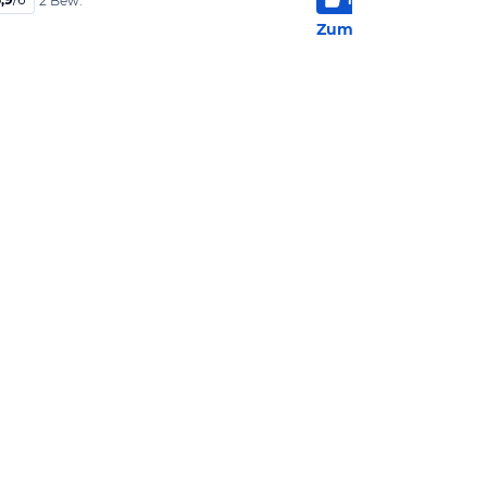
2 Bew.
5 Be
Zum Hotel