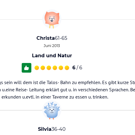
Christa
61-65
Juni 2013
Land und Natur
6
/ 6
 sein will dem ist die Talos- Bahn zu empfehlen. Es gibt kurze St
 u.eine Reise- Leitung erklärt gut u. in verschiedenen Sprachen. B
rkunden u.evtl. in einer Taverne zu essen u. trinken.
Silvia
36-40