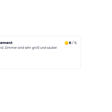
tement
6
/ 6
d. Zimmer sind sehr groß und sauber.