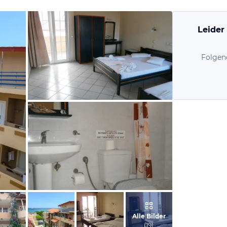
Leider
Folgen
vom Hotelier, November 2014
vom Hotelier, November 2014
Alle Bilder
(
19
)