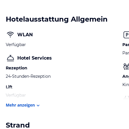
Hotelausstattung Allgemein
WLAN
Verfügbar
Pa
Par
Hotel Services
Rezeption
24-Stunden-Rezeption
An
Kin
Lift
Verfügbar
Mehr anzeigen
Strand