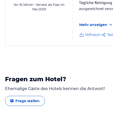
Tägliche Reinigung 
Vor 16 Jahren • Verreist als Paar im
ausgezeichnet vers
Mai 2009
Mehr anzeigen
Beste Reisezeit ist 
Hilfreich
Tei
Fragen zum Hotel?
Ehemalige Gäste des Hotels kennen die Antwort!
Frage stellen