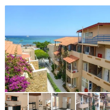
vom Hotelier, November 2014