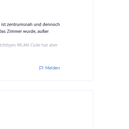
ls ist zentrumsnah und dennoch
. Das Zimmer wurde, außer
 richtigen WLAN-Code hat aber
Melden