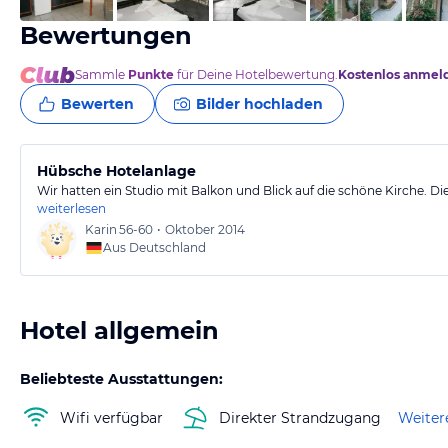
Bewertungen
Sammle
Punkte
für Deine Hotelbewertung.
Kostenlos anmel
Bewerten
Bilder hochladen
Hübsche Hotelanlage
Wir hatten ein Studio mit Balkon und Blick auf die schöne Kirche. Die
weiterlesen
Karin
56-60
•
Oktober 2014
Aus Deutschland
Hotel allgemein
Beliebteste Ausstattungen:
Wifi verfügbar
Direkter Strandzugang
Weiter