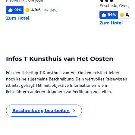
Enschede, Overijssel
Enschede, Overijsse
91
%
4,9
/
6
47 Bew.
99
%
6,0
/
6
Zum Hotel
Zum Hotel
Infos T Kunsthuis van Het Oosten
Für den Reisetipp T Kunsthuis van Het Oosten existiert leider
noch keine allgemeine Beschreibung. Dein wertvolles Reisewissen
ist jetzt gefragt. Hilf mit, objektive Informationen wie in
Reiseführern anderen Urlaubern zur Verfügung zu stellen.
Beschreibung bearbeiten