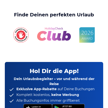
Finde Deinen perfekten Urlaub
Hol Dir die App!
Dein Urlaubsbegleiter – vor und während der
Reise
Exklusive App-Rabatte
auf Deine Buchungen
Komplett kostenlos,
keine Werbung
Alle Buchungsinfos immer griffbereit