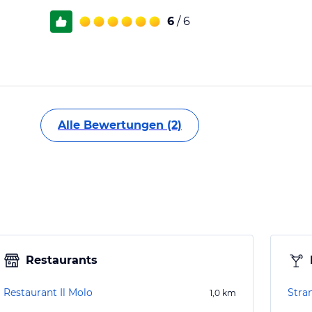
6
/ 6
Alle Bewertungen (2)
Restaurants
Restaurant Il Molo
Stra
1,0
km