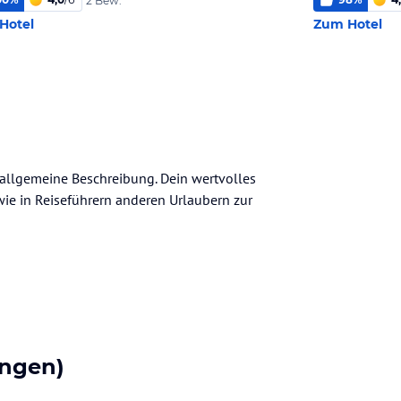
2 Bew.
Hotel
Zum Hotel
e allgemeine Beschreibung. Dein wertvolles
n wie in Reiseführern anderen Urlaubern zur
ngen)