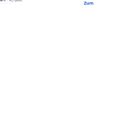
45 Bew.
Zum Hotel