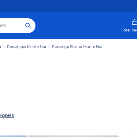
Hotel be
b
Reisetipps Monte Nai
Reisetipp Strand Monte Nai
Hotels