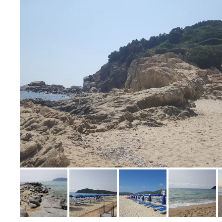
Bild melden
von Nicole