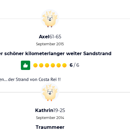
Axel
61-65
September 2015
r schöner kilometerlanger weiter Sandstrand
6
/ 6
en... der Strand von Costa Rei !!
Kathrin
19-25
September 2014
Traummeer