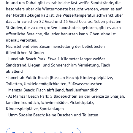
In und um Dubai gibt es zahlreiche fast weiße Sandstrände, die
besonders über die Wintermonate besucht werden, wenn es auf
der Nordhalbkugel kalt ist. Die Wassertemperatur schwankt über
das Jahr zwischen 22 Grad und 35 Grad Celsius. Neben privaten
Stränden, die zu den großen Luxushotels gehören, gibt es auch
öffentliche Bereiche, die jeder benutzen kann. Oben-ohne ist
überall verboten.
Nachstehend eine Zusammenstellung der beliebtesten
öffentlichen Strände:
- Jumeirah Beach Park: Etwa 1 Kilometer langer weißer
Sandstrand, Liegen- und Sonnenschirm-Vermietung, Flach
abfallend
- Jumeirah Public Beach (Russian Beach): Kinderspielplätze,
Toiletten, Umkleidemöglichkeiten, Süßwasserduschen
- Mamzar Beach: Flach abfallend, familienfreundlich
- Al Mamzar Beach Park: 5 Badebuchten an der Grenze zu Sharjah,
familienfreundlich, Schwimmbäder, Picknickplatz,
Kinderspielplätze, Sportanlagen
- Umm Suqeim Beach: Keine Duschen und Toiletten