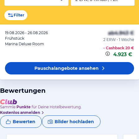
Filter
ab
4.943 €
19.08.2026 - 26.08.2026
Frühstück
2 ERW • 1 Woche
Marina Deluxe Room
- Cashback
20 €
4.923 €
Pauschalangebote
ansehen
Bewertungen
Sammle
Punkte
für Deine Hotelbewertung.
Kostenlos anmelden
Bewerten
Bilder hochladen