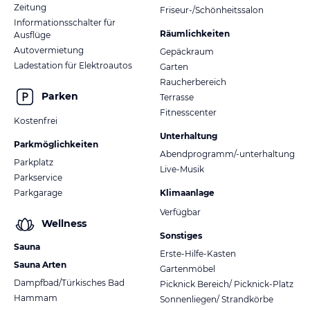
Zeitung
Friseur-/Schönheitssalon
Informationsschalter für
Räumlichkeiten
Ausflüge
Autovermietung
Gepäckraum
Ladestation für Elektroautos
Garten
Raucherbereich
Parken
Terrasse
Fitnesscenter
Kostenfrei
Unterhaltung
Parkmöglichkeiten
Abendprogramm/-unterhaltung
Parkplatz
Live-Musik
Parkservice
Parkgarage
Klimaanlage
Verfügbar
Wellness
Sonstiges
Sauna
Erste-Hilfe-Kasten
Sauna Arten
Gartenmöbel
Dampfbad/Türkisches Bad
Picknick Bereich/ Picknick-Platz
Hammam
Sonnenliegen/ Strandkörbe