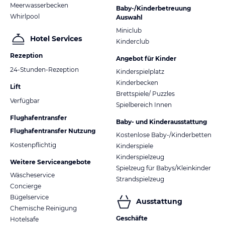
Meerwasserbecken
Baby-/Kinderbetreuung
Whirlpool
Auswahl
Miniclub
Hotel Services
Kinderclub
Rezeption
Angebot für Kinder
24-Stunden-Rezeption
Kinderspielplatz
Kinderbecken
Lift
Brettspiele/ Puzzles
Verfügbar
Spielbereich Innen
Flughafentransfer
Baby- und Kinderausstattung
Flughafentransfer Nutzung
Kostenlose Baby-/Kinderbetten
Kostenpflichtig
Kinderspiele
Kinderspielzeug
Weitere Serviceangebote
Spielzeug für Babys/Kleinkinder
Wäscheservice
Strandspielzeug
Concierge
Bügelservice
Ausstattung
Chemische Reinigung
Geschäfte
Hotelsafe