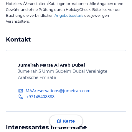
Hoteliers-/Veranstalter-/Kataloginformationen. Alle Angaben ohne
Gewähr und ohne Prüfung durch HolidayCheck. Bitte lies vor der
Buchung die verbindlichen
Angebotsdetails
des jeweiligen
Veranstalters.
Kontakt
Jumeirah Marsa Al Arab Dubai
Jumeirah 3 Umm Suqeim Dubai Vereinigte
Arabische Emirate
MAAreservations@jumeirah.com
+97145408888
Karte
Interessantes in der Nähe