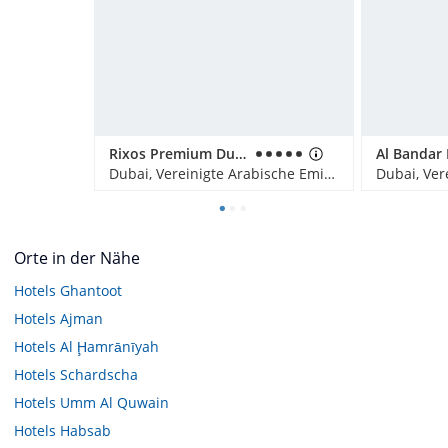
Rixos Premium Dubai JBR
Dubai, Vereinigte Arabische Emirate
Orte in der Nähe
Hotels
Ghantoot
Hotels
Ajman
Hotels
Al Ḩamrānīyah
Hotels
Schardscha
Hotels
Umm Al Quwain
Hotels
Habsab