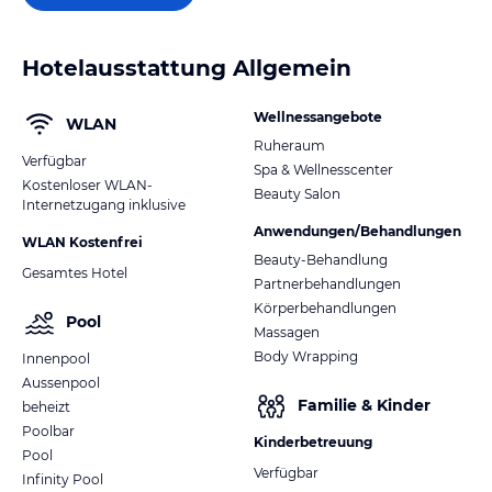
Hotelausstattung Allgemein
Wellnessangebote
WLAN
Ruheraum
Verfügbar
Spa & Wellnesscenter
Kostenloser WLAN-
Beauty Salon
Internetzugang inklusive
Anwendungen/Behandlungen
WLAN Kostenfrei
Beauty-Behandlung
Gesamtes Hotel
Partnerbehandlungen
Körperbehandlungen
Pool
Massagen
Body Wrapping
Innenpool
Aussenpool
Familie & Kinder
beheizt
Poolbar
Kinderbetreuung
Pool
Verfügbar
Infinity Pool