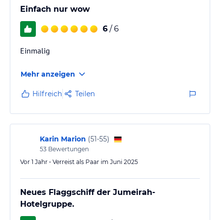
Einfach nur wow
6
/ 6
Einmalig
Mehr anzeigen
Hilfreich
Teilen
Karin Marion
(
51-55
)
53
Bewertungen
Vor 1 Jahr • Verreist als Paar im Juni 2025
Neues Flaggschiff der Jumeirah-
Hotelgruppe.